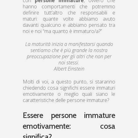
con
persone immature
, ovvero che
hanno comportamenti che potremmo
definire tutt’altro che responsabili e
maturi: quante volte abbiamo avuto
davanti qualcuno e abbiamo pensato tra
noi e noi “ma quanto è immaturo/a?”
La maturità inizia a manifestarsi quando
sentiamo che è più grande la nostra
preoccupazione per gli altri che non per
noi stessi.
Albert Einstein
Molti di voi, a questo punto, si staranno
chiedendo cosa significhi essere immaturi
emotivamente o meglio quali siano le
caratteristiche delle persone immature?
Essere persone immature
emotivamente: cosa
significa?