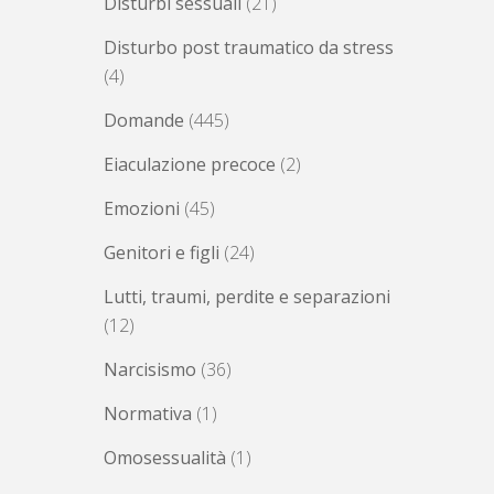
Disturbi sessuali
(21)
Disturbo post traumatico da stress
(4)
Domande
(445)
Eiaculazione precoce
(2)
Emozioni
(45)
Genitori e figli
(24)
Lutti, traumi, perdite e separazioni
(12)
Narcisismo
(36)
Normativa
(1)
Omosessualità
(1)