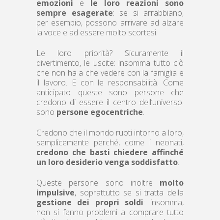
emozioni
e
le loro reazioni sono
sempre esagerate
: se si arrabbiano,
per esempio, possono arrivare ad alzare
la voce e ad essere molto scortesi.
Le loro priorità? Sicuramente il
divertimento, le uscite: insomma tutto ciò
che non ha a che vedere con la famiglia e
il lavoro. E con le responsabilità. Come
anticipato queste sono persone che
credono di essere il centro dell’universo:
sono
persone egocentriche
.
Credono che il mondo ruoti intorno a loro,
semplicemente perché, come i neonati,
credono che basti chiedere affinché
un loro desiderio venga soddisfatto
.
Queste persone sono inoltre
molto
impulsive
, soprattutto se si tratta della
gestione dei propri soldi
: insomma,
non si fanno problemi a comprare tutto