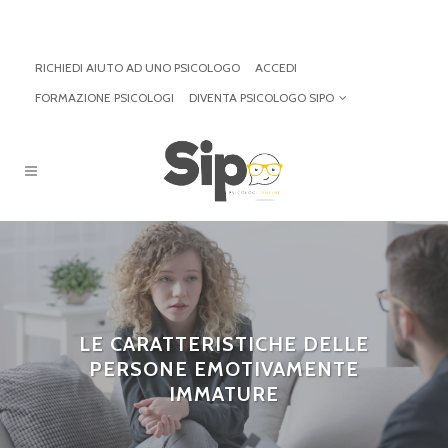
RICHIEDI AIUTO AD UNO PSICOLOGO
ACCEDI
FORMAZIONE PSICOLOGI
DIVENTA PSICOLOGO SIPO
LE CARATTERISTICHE DELLE
PERSONE EMOTIVAMENTE
IMMATURE