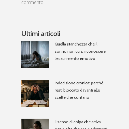
commento.
Ultimi articoli
Quella stanchezza che il
sonno non cura: riconoscere
l’esaurimento emotivo
Indecisione cronica: perché
resti bloccato davanti alle
scelte che contano
Il senso di colpa che arriva
ogni volta che provi a fermarti