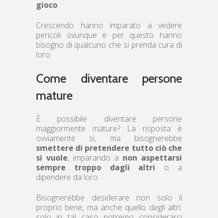
gioco
.
Crescendo hanno imparato a vedere
pericoli ovunque e per questo hanno
bisogno di qualcuno che si prenda cura di
loro.
Come diventare persone
mature
È possibile diventare persone
maggiormente mature? La risposta è
ovviamente si, ma bisognerebbe
smettere di pretendere tutto ciò che
si vuole
, imparando a
non aspettarsi
sempre troppo dagli altri
o a
dipendere da loro.
Bisognerebbe desiderare non solo il
proprio bene, ma anche quello degli altri:
solo in tal caso potremo considerarci