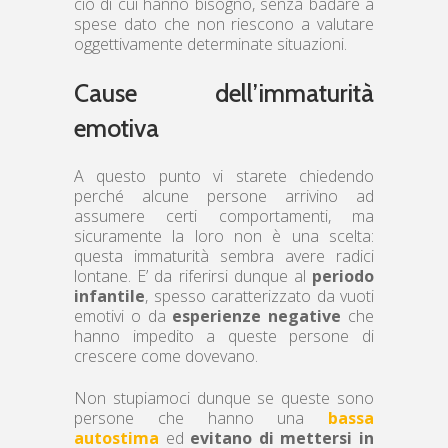
ciò di cui hanno bisogno, senza badare a
spese dato che non riescono a valutare
oggettivamente determinate situazioni.
Cause dell’immaturità
emotiva
A questo punto vi starete chiedendo
perché alcune persone arrivino ad
assumere certi comportamenti, ma
sicuramente la loro non è una scelta:
questa immaturità sembra avere radici
lontane. E’ da riferirsi dunque al
periodo
infantile
, spesso caratterizzato da vuoti
emotivi o da
esperienze negative
che
hanno impedito a queste persone di
crescere come dovevano.
Non stupiamoci dunque se queste sono
persone che hanno una
bassa
autostima
ed
evitano di mettersi in