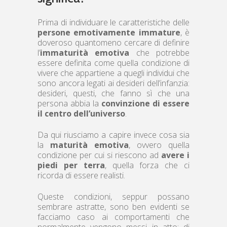
Prima di individuare le caratteristiche delle
persone emotivamente immature
, è
doveroso quantomeno cercare di definire
l’
immaturità emotiva
che potrebbe
essere definita come quella condizione di
vivere che appartiene a quegli individui che
sono ancora legati ai desideri dell’infanzia:
desideri, questi, che fanno sì che una
persona abbia la
convinzione di essere
il centro dell’universo
.
Da qui riusciamo a capire invece cosa sia
la
maturità emotiva
, ovvero quella
condizione per cui si riescono ad
avere i
piedi per terra
, quella forza che ci
ricorda di essere realisti.
Queste condizioni, seppur possano
sembrare astratte, sono ben evidenti se
facciamo caso ai comportamenti che
normalmente vengono messi in atto: di