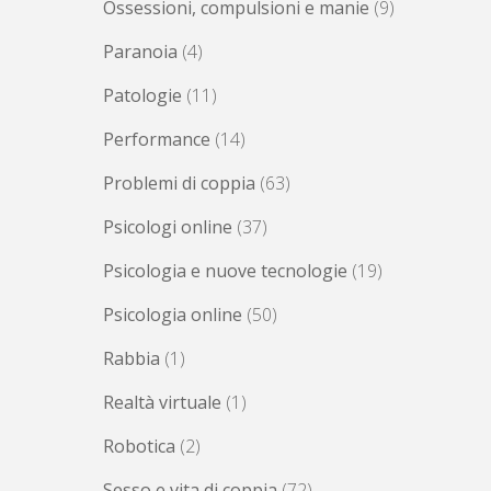
Ossessioni, compulsioni e manie
(9)
Paranoia
(4)
Patologie
(11)
Performance
(14)
Problemi di coppia
(63)
Psicologi online
(37)
Psicologia e nuove tecnologie
(19)
Psicologia online
(50)
Rabbia
(1)
Realtà virtuale
(1)
Robotica
(2)
Sesso e vita di coppia
(72)