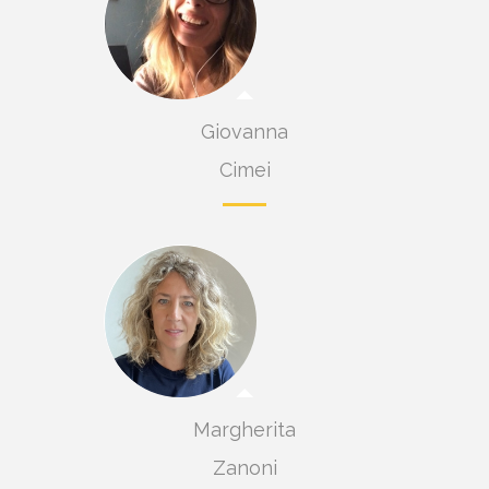
Giovanna
eri
Cimei
Margherita
Zanoni