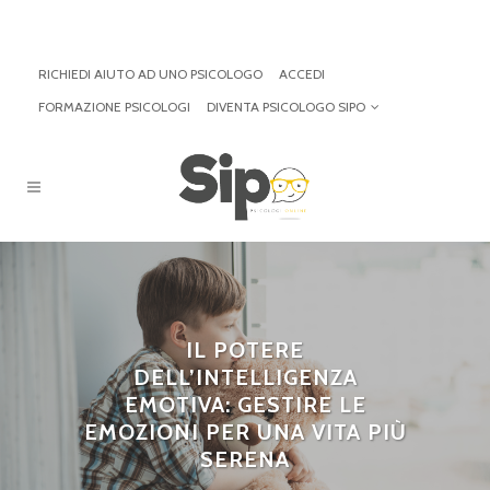
RICHIEDI AIUTO AD UNO PSICOLOGO
ACCEDI
FORMAZIONE PSICOLOGI
DIVENTA PSICOLOGO SIPO
IL POTERE
DELL’INTELLIGENZA
EMOTIVA: GESTIRE LE
EMOZIONI PER UNA VITA PIÙ
SERENA