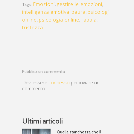
Emozioni
,
gestire le emozioni
,
Tags:
intelligenza emotiva
,
paura
,
psicologi
online
,
psicologia online
,
rabbia
,
tristezza
Pubblica un commento
Devi essere
connesso
per inviare un
commento.
Ultimi articoli
Quella stanchezza che il