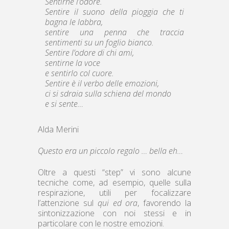
Sentirne l’odore.
Sentire il suono della pioggia che ti
bagna le labbra,
sentire una penna che traccia
sentimenti su un foglio bianco.
Sentire l’odore di chi ami,
sentirne la voce
e sentirlo col cuore.
Sentire è il verbo delle emozioni,
ci si sdraia sulla schiena del mondo
e si sente…
Alda Merini
Questo era un piccolo regalo … bella eh…
Oltre a questi “step” vi sono alcune
tecniche come, ad esempio, quelle sulla
respirazione, utili per focalizzare
l’attenzione sul
qui ed ora
, favorendo la
sintonizzazione con noi stessi e in
particolare con le nostre emozioni.