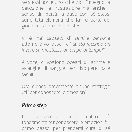
sé stessi non è uno scherzo. L’impegno, la
devozione, la frustrazione ma anche il
senso di libertà, la pace con sé stessi
sono tutti elementi che fanno parte del
gioco del lavoro con sé stessi.
Vi è mai capitato di sentire persone
attorno a voi asserire:” si
, sto facendo un
lavoro su me stesso da un po’ di tempo!”
A volte, ci vogliono oceani di lacrime e
valanghe di sangue per risorgere dalle
ceneri.
Ora elenco brevemente alcune strategie
utili per conoscere le emozioni:
Primo step
La conoscenza della materia è
fondamentale: riconoscere le emozioni è il
primo passo per prendersi cura di sé