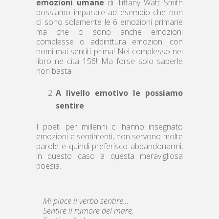
emozioni umane
di Tiffany Watt Smith
possiamo imparare ad esempio che non
ci sono solamente le 6 emozioni primarie
ma che ci sono anche emozioni
complesse o addirittura emozioni con
nomi mai sentiti prima! Nel complesso nel
libro ne cita 156! Ma forse solo saperle
non basta.
A livello emotivo le possiamo
sentire
I poeti per millenni ci hanno insegnato
emozioni e sentimenti, non servono molte
parole e quindi preferisco abbandonarmi,
in questo caso a questa meravigliosa
poesia.
Mi piace il verbo sentire…
Sentire il rumore del mare,