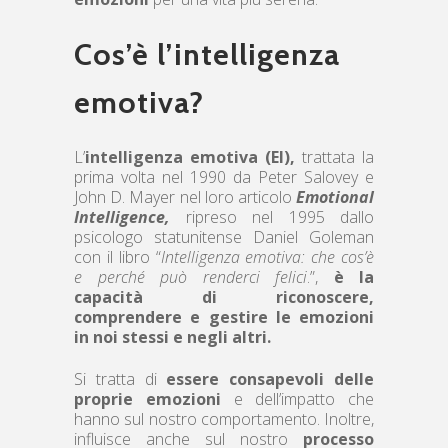
Cos’è l’intelligenza
emotiva?
L’
intelligenza emotiva (EI),
trattata la
prima volta nel 1990 da Peter Salovey e
John D. Mayer nel loro articolo
Emotional
Intelligence,
ripreso nel 1995 dallo
psicologo statunitense Daniel Goleman
con il libro “
Intelligenza emotiva: che cos’è
e perché può renderci felici
.”,
è la
capacità di riconoscere,
comprendere e gestire le emozioni
in noi stessi e negli altri.
Si tratta di
essere consapevoli delle
proprie emozioni
e dell’impatto che
hanno sul nostro comportamento. Inoltre,
influisce anche sul nostro
processo