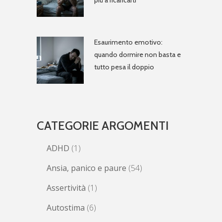
più a ricaricarti
Esaurimento emotivo:
quando dormire non basta e
tutto pesa il doppio
CATEGORIE ARGOMENTI
ADHD
(1)
Ansia, panico e paure
(54)
Assertività
(1)
Autostima
(6)