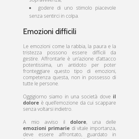
godere di uno stimolo piacevole
senza sentirci in colpa.
Emozioni difficili
Le emozioni come la rabbia, la paura e la
tristezza possono essere difficili da
gestire. Affrontarle è un’azione d’attacco
potentissima, un antidoto per poter
fronteggiare questo tipo di emozioni,
competenza questa, non in possesso di
tutte le persone.
Oggigiorno siamo in una società dove
il
dolore
è quell’emozione da cui scappare
senza voltarsi indietro.
A mio avviso il
dolore
, una delle
emozioni primarie
di vitale importanza,
deve essere affrontato, guardato in