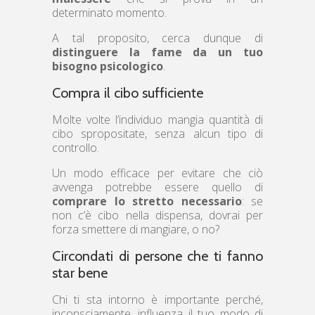
determinato momento.
A tal proposito, cerca dunque di
distinguere la fame da un tuo
bisogno psicologico
.
Compra il cibo sufficiente
Molte volte l’individuo mangia quantità di
cibo spropositate, senza alcun tipo di
controllo.
Un modo efficace per evitare che ciò
avvenga potrebbe essere quello di
comprare lo stretto necessario
: se
non c’è cibo nella dispensa, dovrai per
forza smettere di mangiare, o no?
Circondati di persone che ti fanno
star bene
Chi ti sta intorno è importante perché,
inconsciamente, influenza il tuo modo di