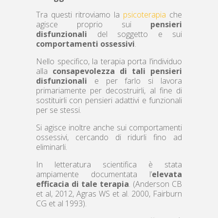
Tra questi ritroviamo la
psicoterapia
che
agisce proprio sui
pensieri
disfunzionali
del soggetto e sui
comportamenti ossessivi
.
Nello specifico, la terapia porta l’individuo
alla
consapevolezza di tali pensieri
disfunzionali
e per farlo si lavora
primariamente per decostruirli, al fine di
sostituirli con pensieri adattivi e funzionali
per se stessi.
Si agisce inoltre anche sui comportamenti
ossessivi, cercando di ridurli fino ad
eliminarli.
In letteratura scientifica è stata
ampiamente documentata l’
elevata
efficacia di tale terapia
. (Anderson CB
et al, 2012, Agras WS et al. 2000, Fairburn
CG et al 1993).