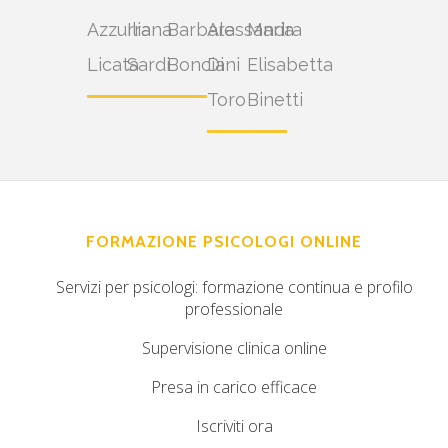
Azzurra
Iliana
Barbara
Alessandra
Maria
Licata
Sardi
Bonciani
Di
Elisabetta
Toro
Binetti
FORMAZIONE PSICOLOGI ONLINE
Servizi per psicologi: formazione continua e profilo
professionale
Supervisione clinica online
Presa in carico efficace
Iscriviti ora