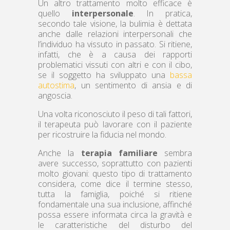
Un altro trattamento molto efficace è
quello
interpersonale
. In pratica,
secondo tale visione, la bulimia è dettata
anche dalle relazioni interpersonali che
l’individuo ha vissuto in passato. Si ritiene,
infatti, che è a causa dei rapporti
problematici vissuti con altri e con il cibo,
se il soggetto ha sviluppato una
bassa
autostima
, un sentimento di ansia e di
angoscia.
Una volta riconosciuto il peso di tali fattori,
il terapeuta può lavorare con il paziente
per ricostruire la fiducia nel mondo.
Anche la
terapia familiare
sembra
avere successo, soprattutto con pazienti
molto giovani: questo tipo di trattamento
considera, come dice il termine stesso,
tutta la famiglia, poiché si ritiene
fondamentale una sua inclusione, affinché
possa essere informata circa la gravità e
le caratteristiche del disturbo del