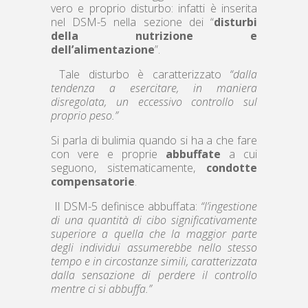
vero e proprio disturbo: infatti è inserita
nel DSM-5 nella sezione dei “
disturbi
della nutrizione e
dell’alimentazione
”.
Tale disturbo è caratterizzato
“dalla
tendenza a esercitare, in maniera
disregolata, un eccessivo controllo sul
proprio peso.”
Si parla di bulimia quando si ha a che fare
con vere e proprie
abbuffate
a cui
seguono, sistematicamente,
condotte
compensatorie
.
Il DSM-5 definisce abbuffata:
“l’ingestione
di una quantità di cibo significativamente
superiore a quella che la maggior parte
degli individui assumerebbe nello stesso
tempo e in circostanze simili, caratterizzata
dalla sensazione di perdere il controllo
mentre ci si abbuffa.”