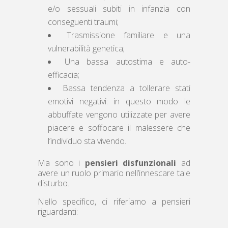
e/o sessuali subiti in infanzia con
conseguenti traumi;
Trasmissione familiare e una
vulnerabilità genetica;
Una bassa autostima e auto-
efficacia;
Bassa tendenza a tollerare stati
emotivi negativi: in questo modo le
abbuffate vengono utilizzate per avere
piacere e soffocare il malessere che
l’individuo sta vivendo.
Ma sono i
pensieri disfunzionali
ad
avere un ruolo primario nell’innescare tale
disturbo.
Nello specifico, ci riferiamo a pensieri
riguardanti: