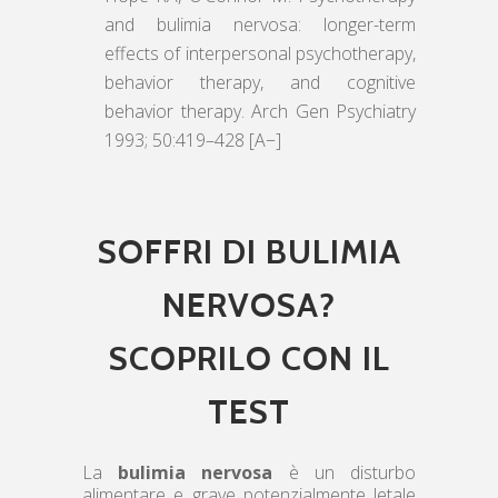
and bulimia nervosa: longer-term
effects of interpersonal psychotherapy,
behavior therapy, and cognitive
behavior therapy. Arch Gen Psychiatry
1993; 50:419–428 [A−]
SOFFRI DI BULIMIA
NERVOSA?
SCOPRILO CON IL
TEST
La
bulimia nervosa
è un disturbo
alimentare e grave potenzialmente letale