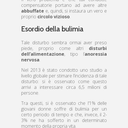
compensatorie portano ad avere altre
abbuffate
e, quindi, si instaura un vero e
proprio
circolo vizioso
.
Esordio della bulimia
Tale disturbo sembra ormai aver preso
piede, proprio come altri
disturbi
dell’alimentazione
, tipo l’
anoressia
nervosa
.
Nel 2013 è stato condotto uno studio a
livello globale per stimare l’incidenza di tale
disturbo: si è osservato come questo
arrivi a interessare circa 6,5 milioni di
persone.
Tra questi, si è osservato che l’1% delle
giovani donne soffre di bulimia per un
certo periodo di tempo e che, invece, il 2-
3% ne ha sofferto in un determinato
momento della propria vita.