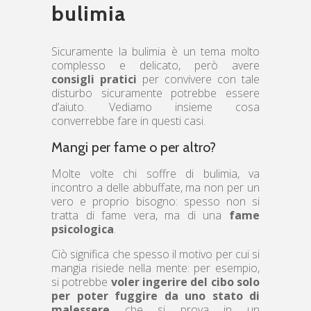
bulimia
Sicuramente la bulimia è un tema molto
complesso e delicato, però avere
consigli pratici
per convivere con tale
disturbo sicuramente potrebbe essere
d’aiuto. Vediamo insieme cosa
converrebbe fare in questi casi.
Mangi per fame o per altro?
Molte volte chi soffre di bulimia, va
incontro a delle abbuffate, ma non per un
vero e proprio bisogno: spesso non si
tratta di fame vera, ma di una
fame
psicologica
.
Ciò significa che spesso il motivo per cui si
mangia risiede nella mente: per esempio,
si potrebbe
voler ingerire del cibo solo
per poter fuggire da uno stato di
malessere
che si prova in un