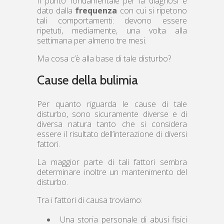
Il punto fondamentale per la diagnosi è
dato dalla
frequenza
con cui si ripetono
tali comportamenti: devono essere
ripetuti, mediamente, una volta alla
settimana per almeno tre mesi.
Ma cosa c’è alla base di tale disturbo?
Cause della bulimia
Per quanto riguarda le cause di tale
disturbo, sono sicuramente diverse e di
diversa natura tanto che si considera
essere il risultato dell’interazione di diversi
fattori.
La maggior parte di tali fattori sembra
determinare inoltre un mantenimento del
disturbo.
Tra i fattori di causa troviamo:
Una storia personale di abusi fisici