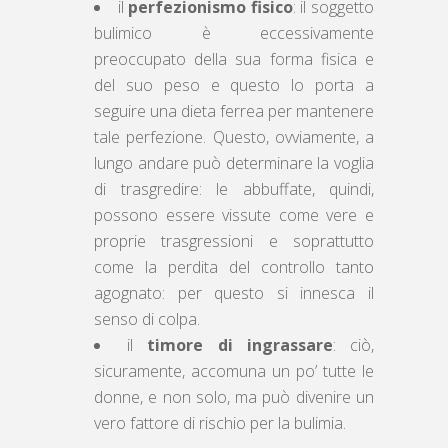
il
perfezionismo fisico
: il soggetto
bulimico è eccessivamente
preoccupato della sua forma fisica e
del suo peso e questo lo porta a
seguire una dieta ferrea per mantenere
tale perfezione. Questo, ovviamente, a
lungo andare può determinare la voglia
di trasgredire: le abbuffate, quindi,
possono essere vissute come vere e
proprie trasgressioni e soprattutto
come la perdita del controllo tanto
agognato: per questo si innesca il
senso di colpa.
il
timore di ingrassare
: ciò,
sicuramente, accomuna un po’ tutte le
donne, e non solo, ma può divenire un
vero fattore di rischio per la bulimia.