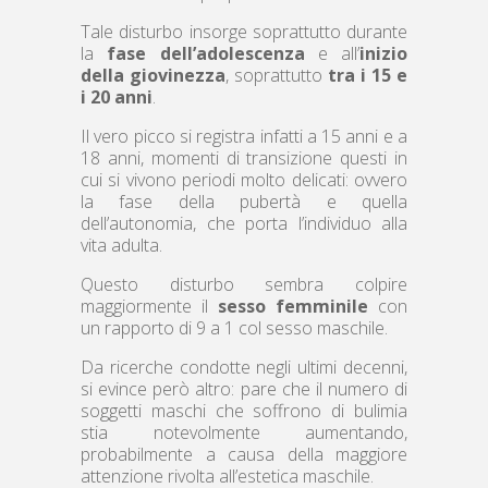
Tale disturbo insorge soprattutto durante
la
fase dell’adolescenza
e all’
inizio
della giovinezza
, soprattutto
tra i 15 e
i 20 anni
.
Il vero picco si registra infatti a 15 anni e a
18 anni, momenti di transizione questi in
cui si vivono periodi molto delicati: ovvero
la fase della pubertà e quella
dell’autonomia, che porta l’individuo alla
vita adulta.
Questo disturbo sembra colpire
maggiormente il
sesso femminile
con
un rapporto di 9 a 1 col sesso maschile.
Da ricerche condotte negli ultimi decenni,
si evince però altro: pare che il numero di
soggetti maschi che soffrono di bulimia
stia notevolmente aumentando,
probabilmente a causa della maggiore
attenzione rivolta all’estetica maschile.