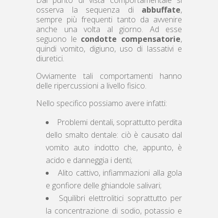
Dal punto di vista comportamentale si
osserva la sequenza di
abbuffate
,
sempre più frequenti tanto da avvenire
anche una volta al giorno. Ad esse
seguono le
condotte compensatorie
,
quindi vomito, digiuno, uso di lassativi e
diuretici.
Ovviamente tali comportamenti hanno
delle ripercussioni a livello fisico.
Nello specifico possiamo avere infatti:
Problemi dentali, soprattutto perdita
dello smalto dentale: ciò è causato dal
vomito auto indotto che, appunto, è
acido e danneggia i denti;
Alito cattivo, infiammazioni alla gola
e gonfiore delle ghiandole salivari;
Squilibri elettrolitici soprattutto per
la concentrazione di sodio, potassio e