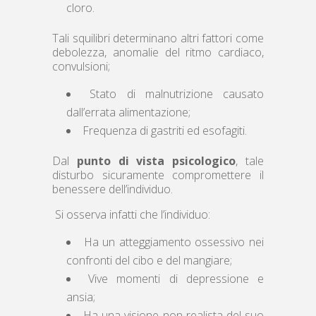
cloro.
Tali squilibri determinano altri fattori come
debolezza, anomalie del ritmo cardiaco,
convulsioni;
Stato di malnutrizione causato
dall’errata alimentazione;
Frequenza di gastriti ed esofagiti.
Dal
punto di vista psicologico
, tale
disturbo sicuramente compromettere il
benessere dell’individuo.
Si osserva infatti che l’individuo:
Ha un atteggiamento ossessivo nei
confronti del cibo e del mangiare;
Vive momenti di depressione e
ansia;
Ha una visione non realista del suo