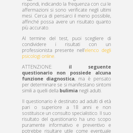
rispondi, indicando la frequenza con cui le
affermazioni si sono verificate negli ultimi
mesi. Cerca di pensarci il meno possibile,
affinché possa avere un risultato quanto
più accurato.
Al termine del test, puoi scegliere di
condividere i risultati con un
professionista presente nell’
elenco degli
psicologi online
.
ATTENZIONE:
il seguente
questionario
non possiede alcuna
funzione diagnostica
, ma è pensato
per determinare se si manifestano sintomi
simili a quelli della
bulimia
negli adulti.
Il questionario è destinato ad adulti di età
pari o superiore a 18 anni e non
sostituisce un consulto specialistico. Il suo
risultato del questionario ha uno scopo
puramente informativo e preventivo e
potrebbe risultare utile come eventuale