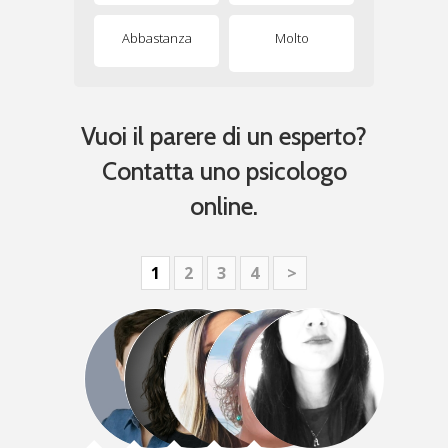
Abbastanza
Molto
Vuoi il parere di un esperto?
Contatta uno psicologo
online.
1
2
3
4
>