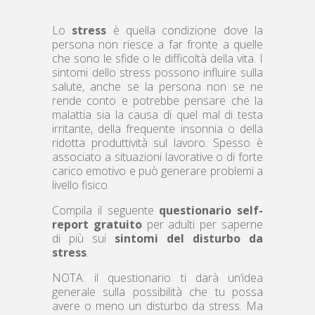
Lo
stress
è quella condizione dove la
persona non riesce a far fronte a quelle
che sono le sfide o le difficoltà della vita. I
sintomi dello stress possono influire sulla
salute, anche se la persona non se ne
rende conto e potrebbe pensare che la
malattia sia la causa di quel mal di testa
irritante, della frequente insonnia o della
ridotta produttività sul lavoro. Spesso è
associato a situazioni lavorative o di forte
carico emotivo e può generare problemi a
livello fisico.
Compila il seguente
questionario self-
report gratuito
per adulti per saperne
di più sui
sintomi del disturbo da
stress
.
NOTA: il questionario ti darà un’idea
generale sulla possibilità che tu possa
avere o meno un disturbo da stress. Ma