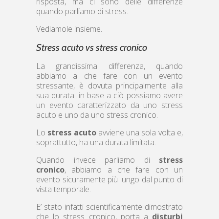
risposta, ma ci sono delle differenze
quando parliamo di stress.
Vediamole insieme.
Stress acuto vs stress cronico
La grandissima differenza, quando
abbiamo a che fare con un evento
stressante, è dovuta principalmente alla
sua durata: in base a ciò possiamo avere
un evento caratterizzato da uno stress
acuto e uno da uno stress cronico.
Lo
stress acuto
avviene una sola volta e,
soprattutto, ha una durata limitata.
Quando invece parliamo di
stress
cronico
, abbiamo a che fare con un
evento sicuramente più lungo dal punto di
vista temporale.
E’ stato infatti scientificamente dimostrato
che lo stress cronico, porta a
disturbi