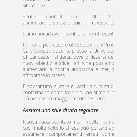
situazione.
Sentirsi impotenti non fa altro che
aumentare lo stress e, quindi, il malessere.
Siamo noi ad aver il controllo, non il resto!
Per farlo può essere utile, secondo il Prof.
Cary Cooper, docente presso la University
of Lancaster, sfidarsi, ovvero fissarsi dei
nuovi obiettivi e sfide, affinchè possiamo
aumentare la nostra autostima e meglio
affrontare lo stress.
E soprattutto aiutare gli altri : alcuni studi
confermano come farlo sia uno stimolo in
più per essere maggiormente resilienti.
Assumi uno stile di vita regolare
Risulta quasi scontato ma, in realtà, non è
così: molte volte lo stress può portare ad
assumere comportamenti errati come