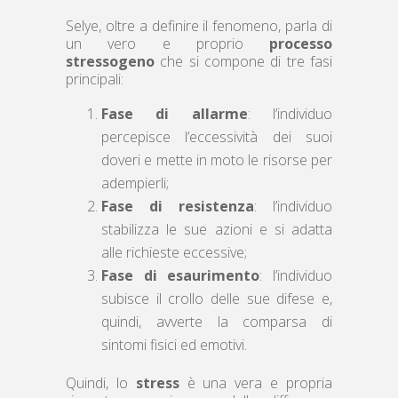
Selye, oltre a definire il fenomeno, parla di
un vero e proprio
processo
stressogeno
che si compone di tre fasi
principali:
Fase di allarme
: l’individuo
percepisce l’eccessività dei suoi
doveri e mette in moto le risorse per
adempierli;
Fase di resistenza
: l’individuo
stabilizza le sue azioni e si adatta
alle richieste eccessive;
Fase di esaurimento
: l’individuo
subisce il crollo delle sue difese e,
quindi, avverte la comparsa di
sintomi fisici ed emotivi.
Quindi, lo
stress
è una vera e propria