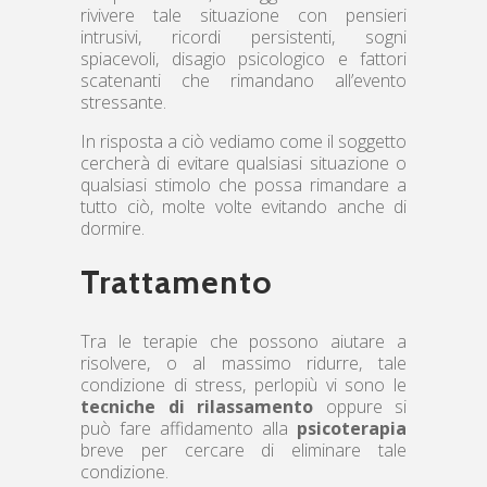
rivivere tale situazione con pensieri
intrusivi, ricordi persistenti, sogni
spiacevoli, disagio psicologico e fattori
scatenanti che rimandano all’evento
stressante.
In risposta a ciò vediamo come il soggetto
cercherà di evitare qualsiasi situazione o
qualsiasi stimolo che possa rimandare a
tutto ciò, molte volte evitando anche di
dormire.
Trattamento
Tra le terapie che possono aiutare a
risolvere, o al massimo ridurre, tale
condizione di stress, perlopiù vi sono le
tecniche di rilassamento
oppure si
può fare affidamento alla
psicoterapia
breve per cercare di eliminare tale
condizione.