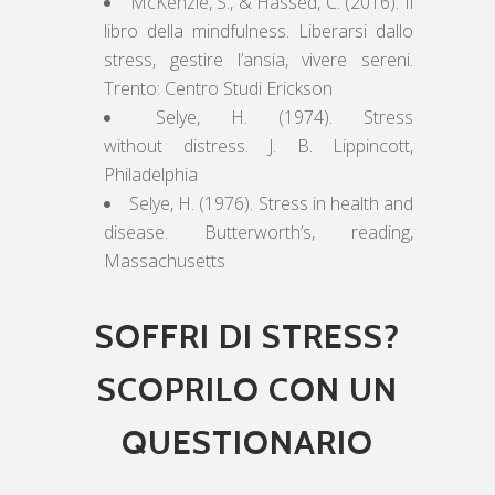
McKenzie, S., & Hassed, C. (2016). Il
libro della mindfulness. Liberarsi dallo
stress, gestire l’ansia, vivere sereni.
Trento: Centro Studi Erickson
Selye, H. (1974). Stress
without distress. J. B. Lippincott,
Philadelphia
Selye, H. (1976). Stress in health and
disease. Butterworth’s, reading,
Massachusetts
SOFFRI DI STRESS?
SCOPRILO CON UN
QUESTIONARIO