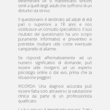
determinare se si manifestano sintomi
simili a quelli degli adulti che soffrono di un
disturbo da stress.
Il questionario è destinato ad adulti di età
pari o superiore a 18 anni e non
sostituisce un consulto specialistico. Il suo
risultato del questionario ha uno scopo
puramente informativo e preventivo e
potrebbe risultare utile come eventuale
campanello di allarme.
Se rispondi affermativamente ad un
numero significativo di domande, può
essere utile rivolgersi ad un esperto
psicologo online o dal vivo, prima che la
situazione peggiori.
RICORDA: Una diagnosi accurata può
essere fatta solo attraverso la valutazione
clinica da parte di un professionista
qualificato.
La tua privacy è importante per noi. Tutti i