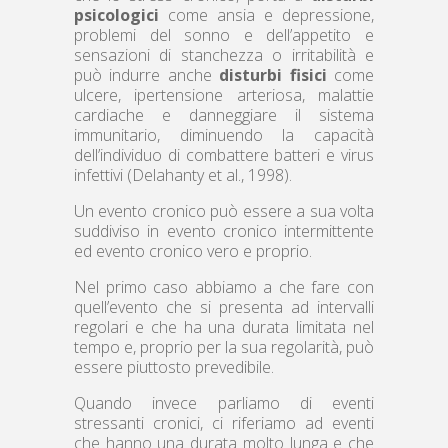
psicologici
come ansia e depressione,
problemi del sonno e dell’appetito e
sensazioni di stanchezza o irritabilità e
può indurre anche
disturbi fisici
come
ulcere, ipertensione arteriosa, malattie
cardiache e danneggiare il sistema
immunitario, diminuendo la capacità
dell’individuo di combattere batteri e virus
infettivi (Delahanty et al., 1998).
Un evento cronico può essere a sua volta
suddiviso in evento cronico intermittente
ed evento cronico vero e proprio.
Nel primo caso abbiamo a che fare con
quell’evento che si presenta ad intervalli
regolari e che ha una durata limitata nel
tempo e, proprio per la sua regolarità, può
essere piuttosto prevedibile.
Quando invece parliamo di eventi
stressanti cronici, ci riferiamo ad eventi
che hanno una durata molto lunga e che