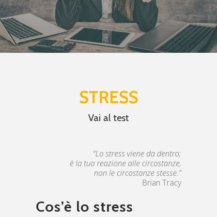
STRESS
Vai al test
“
Lo stress viene da dentro;
è la tua reazione alle circostanze,
non le circostanze stesse.”
Brian Tracy
Cos’è lo stress