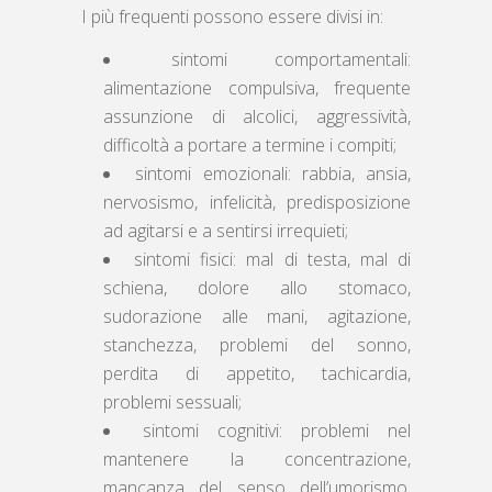
I più frequenti possono essere divisi in:
sintomi comportamentali:
alimentazione compulsiva, frequente
assunzione di alcolici, aggressività,
difficoltà a portare a termine i compiti;
sintomi emozionali: rabbia, ansia,
nervosismo, infelicità, predisposizione
ad agitarsi e a sentirsi irrequieti;
sintomi fisici: mal di testa, mal di
schiena, dolore allo stomaco,
sudorazione alle mani, agitazione,
stanchezza, problemi del sonno,
perdita di appetito, tachicardia,
problemi sessuali;
sintomi cognitivi: problemi nel
mantenere la concentrazione,
mancanza del senso dell’umorismo,