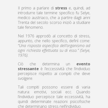
Il primo a parlare di
stress
e, quindi, ad
introdurre tale termine specifico fu Selye,
medico austriaco, che a partire dagli anni
Trenta del secolo scorso iniziò a studiare
tale fenomeno.
Nel 1976 approdò al concetto di stress,
appunto, che nello specifico, definì come:
“Una risposta aspecifica dell’organismo ad
ogni richiesta effettuata su di esso.” (Selye,
1976).
Ciò che determina un
evento
stressante
è l’eccessività che l’individuo
percepisce rispetto ai compiti che deve
svolgere.
Tali compiti possono essere di varia
natura: emotivi, sociali ecc. Quando
l’individuo percepisce tale eccessività, ha
quindi determinate reazioni psicofisiche
che determinano stress nell’individuo.