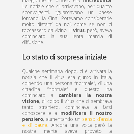
maggiormente diffuso era l’
incredulità
.
Le notizie che ci arrivavano, per quanto
sconvolgenti, riguardavano un paese
lontano: la Cina. Potevamo considerarle
molto distanti da noi, come se non ci
toccassero da vicino. Il
virus
, però, aveva
cominciato la sua lenta marcia di
diffusione.
Lo stato di sorpresa iniziale
Qualche settimana dopo, ci è arrivata la
notizia che il virus era giunto in Italia,
colpendo una persona “normale”, di una
cittadina “normale” e questo ha
cominciato a
cambiare la nostra
visione
, di colpo il virus che ci sembrava
tanto straniero, cominciava a farsi
conoscere e a
modificare il nostro
pensiero
, aumentando un
senso d’ansia
e di paura
. Ancora una volta però la
nostra mente aveva provato a