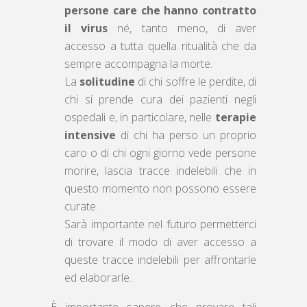
persone care che hanno contratto
il virus
né, tanto meno, di aver
accesso a tutta quella ritualità che da
sempre accompagna la morte.
La
solitudine
di chi soffre le perdite, di
chi si prende cura dei pazienti negli
ospedali e, in particolare, nelle
terapie
intensive
di chi ha perso un proprio
caro o di chi ogni giorno vede persone
morire, lascia tracce indelebili che in
questo momento non possono essere
curate.
Sarà importante nel futuro permetterci
di trovare il modo di aver accesso a
queste tracce indelebili per affrontarle
ed elaborarle.
È importante sapere che provare tali