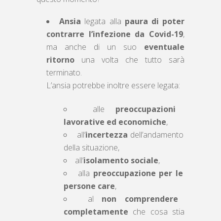
Ansia
legata alla
paura di poter
contrarre l’infezione da Covid-19
,
ma anche di un suo
eventuale
ritorno
una volta che tutto sarà
terminato.
L’ansia potrebbe inoltre essere legata:
alle
preoccupazioni
lavorative ed economiche
,
all’
incertezza
dell’andamento
della situazione,
all’
isolamento sociale
,
alla
preoccupazione per le
persone care
,
al
non comprendere
completamente
che cosa stia