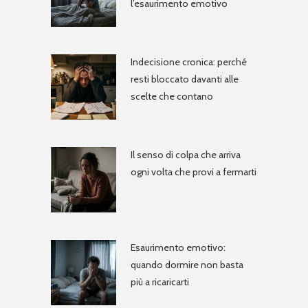
l’esaurimento emotivo
Indecisione cronica: perché
resti bloccato davanti alle
scelte che contano
Il senso di colpa che arriva
ogni volta che provi a fermarti
Esaurimento emotivo:
quando dormire non basta
più a ricaricarti