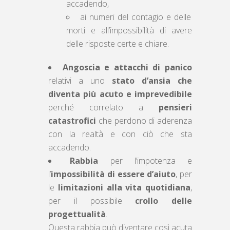
accadendo,
ai numeri del contagio e delle
morti e all’impossibilità di avere
delle risposte certe e chiare.
Angoscia e attacchi di panico
relativi a uno
stato d’ansia che
diventa più acuto e imprevedibile
perché correlato a
pensieri
catastrofici
che perdono di aderenza
con la realtà e con ciò che sta
accadendo.
Rabbia
per l’impotenza e
l’
impossibilità di essere d’aiuto
, per
le
limitazioni alla vita quotidiana
,
per il possibile
crollo delle
progettualità
.
Questa rabbia può diventare così acuta