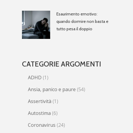
Esaurimento emotivo:
quando dormire non basta e
tutto pesa il doppio
CATEGORIE ARGOMENTI
ADHD
(1)
Ansia, panico e paure
(54)
Assertività
(1)
Autostima
(6)
Coronavirus
(24)