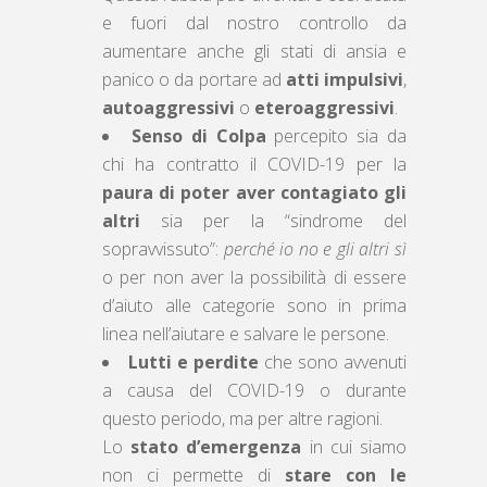
e fuori dal nostro controllo da
aumentare anche gli stati di ansia e
panico o da portare ad
atti impulsivi
,
autoaggressivi
o
eteroaggressivi
.
Senso di Colpa
percepito sia da
chi ha contratto il COVID-19 per la
paura di poter aver contagiato gli
altri
sia per la “sindrome del
sopravvissuto”:
perché io no e gli altri sì
o per non aver la possibilità di essere
d’aiuto alle categorie sono in prima
linea nell’aiutare e salvare le persone.
Lutti e perdite
che sono avvenuti
a causa del COVID-19 o durante
questo periodo, ma per altre ragioni.
Lo
stato d’emergenza
in cui siamo
non ci permette di
stare con le