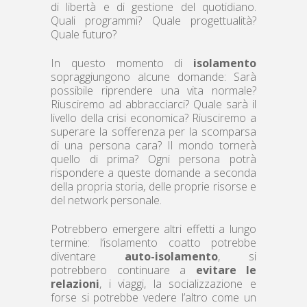
di libertà e di gestione del quotidiano.
Quali programmi? Quale progettualità?
Quale futuro?
In questo momento di
isolamento
sopraggiungono alcune domande: Sarà
possibile riprendere una vita normale?
Riusciremo ad abbracciarci? Quale sarà il
livello della crisi economica? Riusciremo a
superare la sofferenza per la scomparsa
di una persona cara? Il mondo tornerà
quello di prima? Ogni persona potrà
rispondere a queste domande a seconda
della propria storia, delle proprie risorse e
del network personale.
Potrebbero emergere altri effetti a lungo
termine: l’isolamento coatto potrebbe
diventare
auto-isolamento
, si
potrebbero continuare a
evitare le
relazioni
, i viaggi, la socializzazione e
forse si potrebbe vedere l’altro come un