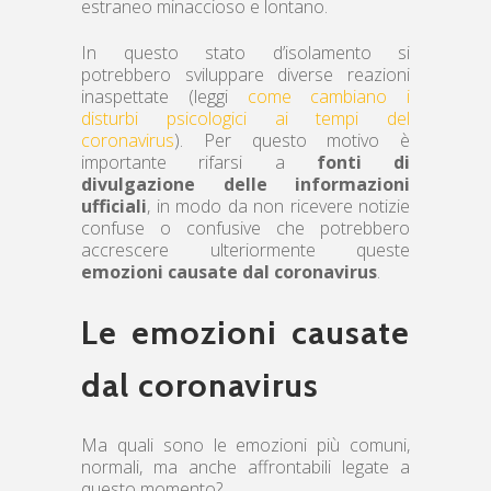
estraneo minaccioso e lontano.
In questo stato d’isolamento si
potrebbero sviluppare diverse reazioni
inaspettate (leggi
come cambiano i
disturbi psicologici ai tempi del
coronavirus
). Per questo motivo è
importante rifarsi a
fonti di
divulgazione delle informazioni
ufficiali
, in modo da non ricevere notizie
confuse o confusive che potrebbero
accrescere ulteriormente queste
emozioni causate dal coronavirus
.
Le emozioni causate
dal coronavirus
Ma quali sono le emozioni più comuni,
normali, ma anche affrontabili legate a
questo momento?