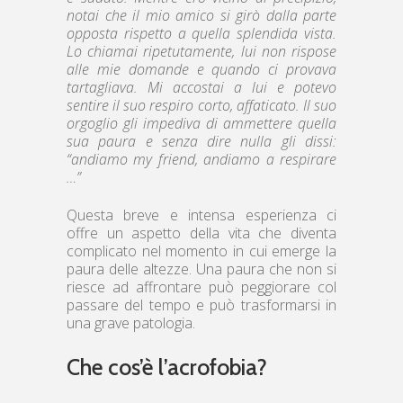
notai che il mio amico si girò dalla parte
opposta rispetto a quella splendida vista.
Lo chiamai ripetutamente, lui non rispose
alle mie domande e quando ci provava
tartagliava. Mi accostai a lui e potevo
sentire il suo respiro corto, affaticato. Il suo
orgoglio gli impediva di ammettere quella
sua paura e senza dire nulla gli dissi:
“andiamo my friend, andiamo a respirare
…”
Questa breve e intensa esperienza ci
offre un aspetto della vita che diventa
complicato nel momento in cui emerge la
paura delle altezze. Una paura che non si
riesce ad affrontare può peggiorare col
passare del tempo e può trasformarsi in
una grave patologia.
Che cos’è l’acrofobia?