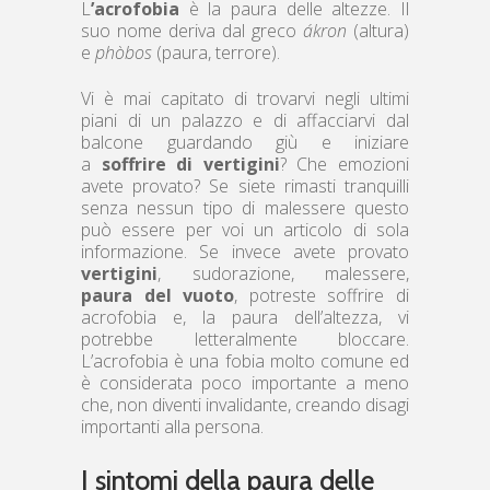
L
’acrofobia
è la paura delle altezze. Il
suo nome deriva dal greco
ákron
(altura)
e
phòbos
(paura, terrore).
Vi è mai capitato di trovarvi negli ultimi
piani di un palazzo e di affacciarvi dal
balcone guardando giù e iniziare
a
soffrire di vertigini
? Che emozioni
avete provato? Se siete rimasti tranquilli
senza nessun tipo di malessere questo
può essere per voi un articolo di sola
informazione. Se invece avete provato
vertigini
, sudorazione, malessere,
paura del vuoto
, potreste soffrire di
acrofobia e, la paura dell’altezza, vi
potrebbe letteralmente bloccare.
L’acrofobia è una fobia molto comune ed
è considerata poco importante a meno
che, non diventi invalidante, creando disagi
importanti alla persona.
I sintomi della paura delle