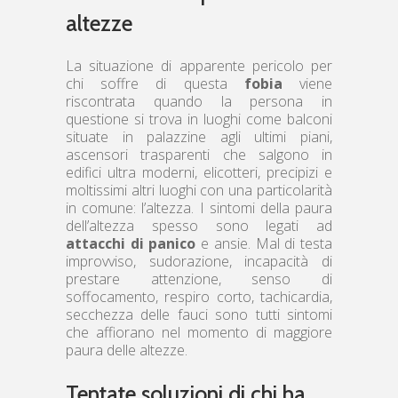
altezze
La situazione di apparente pericolo per
chi soffre di questa
fobia
viene
riscontrata quando la persona in
questione si trova in luoghi come balconi
situate in palazzine agli ultimi piani,
ascensori trasparenti che salgono in
edifici ultra moderni, elicotteri, precipizi e
moltissimi altri luoghi con una particolarità
in comune: l’altezza. I sintomi della paura
dell’altezza spesso sono legati ad
attacchi di panico
e ansie. Mal di testa
improvviso, sudorazione, incapacità di
prestare attenzione, senso di
soffocamento, respiro corto, tachicardia,
secchezza delle fauci sono tutti sintomi
che affiorano nel momento di maggiore
paura delle altezze.
Tentate soluzioni di chi ha