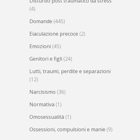
Disturbo post traumatico da stress
(4)
Domande
(445)
Eiaculazione precoce
(2)
Emozioni
(45)
Genitori e figli
(24)
Lutti, traumi, perdite e separazioni
(12)
Narcisismo
(36)
Normativa
(1)
Omosessualità
(1)
Ossessioni, compulsioni e manie
(9)