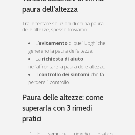
paura dell’altezza
Tra le tentate soluzioni di chi ha paura
delle altezze, spesso troviamo:
L’
evitamento
di quei luoghi che
generano la paura dell’altezza;
La
richiesta di aiuto
nell’affrontare la paura delle altezze;
Il
controllo dei sintomi
che fa
perdere il controllo.
Paura delle altezze: come
superarla con 3 rimedi
pratici
Un semplice rimedio pratico