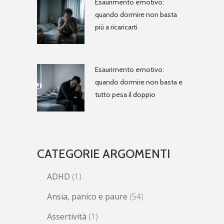
Esaurimento emotivo:
quando dormire non basta
più a ricaricarti
Esaurimento emotivo:
quando dormire non basta e
tutto pesa il doppio
CATEGORIE ARGOMENTI
ADHD
(1)
Ansia, panico e paure
(54)
Assertività
(1)