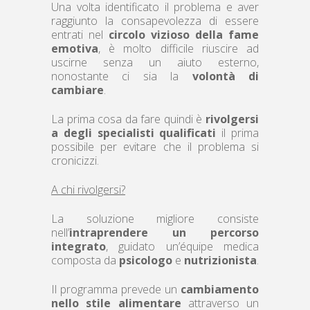
Una volta identificato il problema e aver
raggiunto la consapevolezza di essere
entrati nel
circolo vizioso della fame
emotiva
, è molto difficile riuscire ad
uscirne senza un aiuto esterno,
nonostante ci sia la
volontà di
cambiare
.
La prima cosa da fare quindi è
rivolgersi
a degli specialisti qualificati
il prima
possibile per evitare che il problema si
cronicizzi.
A chi rivolgersi?
La soluzione migliore consiste
nell’
intraprendere un percorso
integrato
, guidato un’équipe medica
composta da
psicologo
e
nutrizionista
.
Il programma prevede un
cambiamento
nello stile alimentare
attraverso un