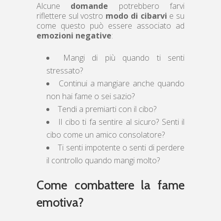
Alcune
domande
potrebbero farvi
riflettere sul vostro
modo di cibarvi
e su
come questo può essere associato ad
emozioni negative
:
Mangi di più quando ti senti
stressato?
Continui a mangiare anche quando
non hai fame o sei sazio?
Tendi a premiarti con il cibo?
Il cibo ti fa sentire al sicuro? Senti il
cibo come un amico consolatore?
Ti senti impotente o senti di perdere
il controllo quando mangi molto?
Come combattere la fame
emotiva?