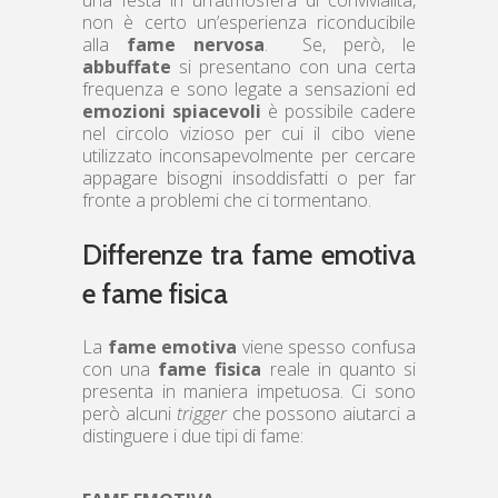
non è certo un’esperienza riconducibile
alla
fame nervosa
. Se, però, le
abbuffate
si presentano con una certa
frequenza e sono legate a sensazioni ed
emozioni spiacevoli
è possibile cadere
nel circolo vizioso per cui il cibo viene
utilizzato inconsapevolmente per cercare
appagare bisogni insoddisfatti o per far
fronte a problemi che ci tormentano.
Differenze tra fame emotiva
e fame fisica
La
fame emotiva
viene spesso confusa
con una
fame fisica
reale in quanto si
presenta in maniera impetuosa. Ci sono
però alcuni
trigger
che possono aiutarci a
distinguere i due tipi di fame: