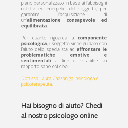
piano personalizzato in base ai fabbisogni
nutritivi ed energetici del soggetto, per
garantire l’acquisizione di
un’
alimentazione consapevole ed
equilibrata
.
Per quanto riguarda la
componente
psicologica
, il soggetto viene guidato con
l’aiuto dello specialista ad
affrontare le
problematiche emotive e
sentimentali
al fine di ristabilire un
rapporto sano col cibo.
Dott.ssa Laura Cazzaniga, psicologa e
psicoterapeuta.
Hai bisogno di aiuto? Chedi
al nostro psicologo online