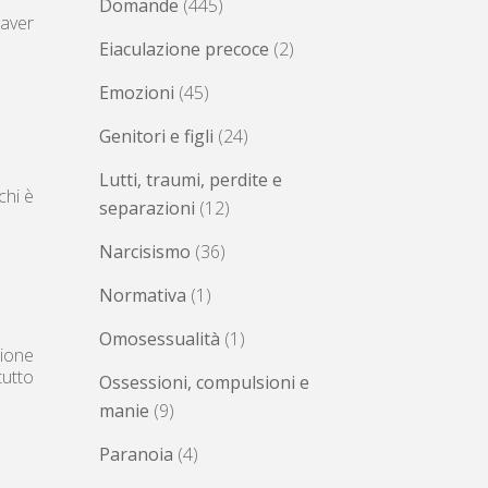
Domande
(445)
aver
Eiaculazione precoce
(2)
Emozioni
(45)
Genitori e figli
(24)
Lutti, traumi, perdite e
chi è
separazioni
(12)
Narcisismo
(36)
Normativa
(1)
Omosessualità
(1)
sione
tutto
Ossessioni, compulsioni e
manie
(9)
Paranoia
(4)