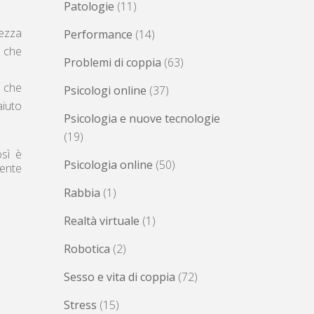
Patologie
(11)
lezza
Performance
(14)
o che
Problemi di coppia
(63)
, che
Psicologi online
(37)
aiuto
Psicologia e nuove tecnologie
(19)
osì è
Psicologia online
(50)
mente
Rabbia
(1)
Realtà virtuale
(1)
Robotica
(2)
Sesso e vita di coppia
(72)
Stress
(15)