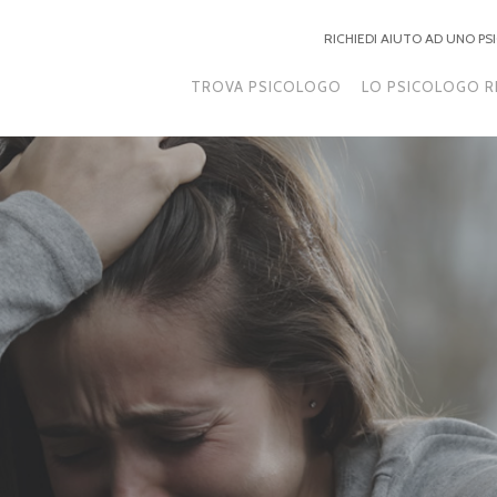
RICHIEDI AIUTO AD UNO P
TROVA PSICOLOGO
LO PSICOLOGO R