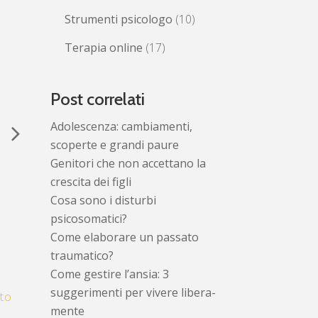
Strumenti psicologo
(10)
Terapia online
(17)
Post correlati
Adolescenza: cambiamenti,
scoperte e grandi paure
Alessia
Genitori che non accettano la
Bongianino
crescita dei figli
Cosa sono i disturbi
psicosomatici?
Come elaborare un passato
traumatico?
Come gestire l’ansia: 3
suggerimenti per vivere libera-
to
mente