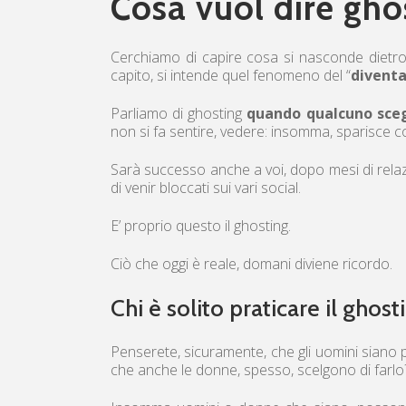
Cosa vuol dire gho
Cerchiamo di capire cosa si nasconde dietr
capito, si intende quel fenomeno del “
divent
Parliamo di ghosting
quando qualcuno sceg
non si fa sentire, vedere: insomma, sparisce 
Sarà successo anche a voi, dopo mesi di relazi
di venir bloccati sui vari social.
E’ proprio questo il ghosting.
Ciò che oggi è reale, domani diviene ricordo.
Chi è solito praticare il ghost
Penserete, sicuramente, che gli uomini siano
che anche le donne, spesso, scelgono di farlo