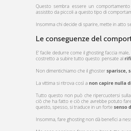
Questo sembra essere un comportamento gi
assistito da piccoli a questo tipo di comport
Insomma chi decide di sparire, mette in atto 
Le conseguenze del comport
E’ facile dedurre come il ghosting faccia male, 
costretto a subire tutto questo: pensate al
rif
Non dimentichiamo che il ghoster
sparisce,
La vittima si ritrova così a
non capire nulla d
Tutto questo non può che ripercuotersi sull
ciò che ha fatto e ciò che avrebbe potuto fare.
questo, spesso, si traduce in un forte
senso d
Insomma, fare ghosting non dà benefici a nes