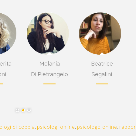
rita
Melania
Beatrice
ni
Di Pietrangelo
Segalini
ologi di coppia
,
psicologi online
,
psicologo online
,
rappor