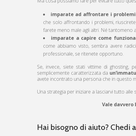
Ma cosa possiamo fare per evitare tutto quest
imparate ad affrontare i problemi
che solo affrontando i problemi, riusciret
farete meno male agli altri. Né tantomeno a 
imparate a capire come funziona
come abbiamo visto, sembra avere radici
professionale, se ritenete opportuno.
Se, invece, siete stati vittime di ghostin
semplicemente caratterizzata da
un’immatur
avete incontrato una persona che in questo
Una strategia per iniziare a lasciarvi tutto alle
Vale davvero 
Hai bisogno di aiuto? Chedi a