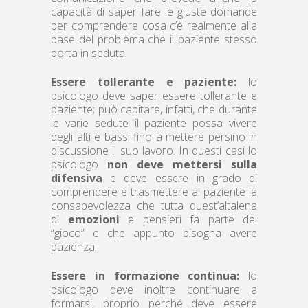
capacità di saper fare le giuste domande
per comprendere cosa c’è realmente alla
base del problema che il paziente stesso
porta in seduta.
Essere tollerante e paziente:
lo
psicologo deve saper essere tollerante e
paziente; può capitare, infatti, che durante
le varie sedute il paziente possa vivere
degli alti e bassi fino a mettere persino in
discussione il suo lavoro. In questi casi lo
psicologo
non deve mettersi sulla
difensiva
e deve essere in grado di
comprendere e trasmettere al paziente la
consapevolezza che tutta quest’altalena
di
emozioni
e pensieri fa parte del
“gioco” e che appunto bisogna avere
pazienza.
Essere in formazione continua:
lo
psicologo deve inoltre continuare a
formarsi, proprio perché deve essere