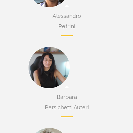
ta
Alessandro
Petrini
Barbara
Persichetti Auteri