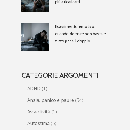
più a ricaricarti
Esaurimento emotivo:
quando dormire non basta e
tutto pesa il doppio
CATEGORIE ARGOMENTI
ADHD
(1)
Ansia, panico e paure
(54)
Assertività
(1)
Autostima
(6)