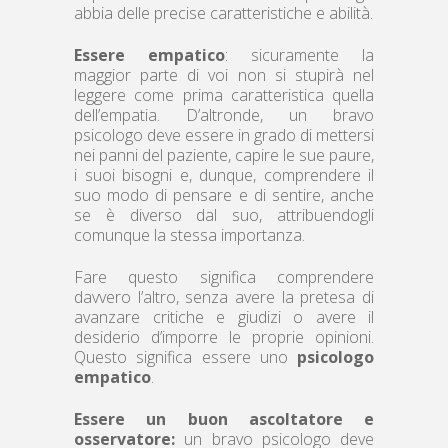
abbia delle precise caratteristiche e abilità.
Essere empatico
: sicuramente la
maggior parte di voi non si stupirà nel
leggere come prima caratteristica quella
dell’empatia. D’altronde, un bravo
psicologo deve essere in grado di mettersi
nei panni del paziente, capire le sue paure,
i suoi bisogni e, dunque, comprendere il
suo modo di pensare e di sentire, anche
se è diverso dal suo, attribuendogli
comunque la stessa importanza.
Fare questo significa comprendere
davvero l’altro, senza avere la pretesa di
avanzare critiche e giudizi o avere il
desiderio d’imporre le proprie opinioni.
Questo significa essere uno
psicologo
empatico
.
Essere un buon ascoltatore e
osservatore:
un bravo psicologo deve