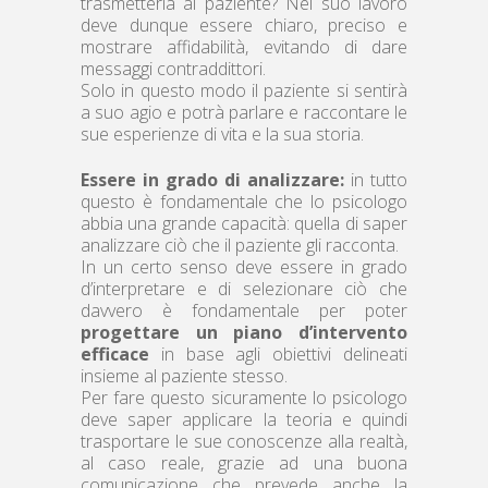
trasmetterla al paziente? Nel suo lavoro
deve dunque essere chiaro, preciso e
mostrare affidabilità, evitando di dare
messaggi contraddittori.
Solo in questo modo il paziente si sentirà
a suo agio e potrà parlare e raccontare le
sue esperienze di vita e la sua storia.
Essere in grado di analizzare:
in tutto
questo è fondamentale che lo psicologo
abbia una grande capacità: quella di saper
analizzare ciò che il paziente gli racconta.
In un certo senso deve essere in grado
d’interpretare e di selezionare ciò che
davvero è fondamentale per poter
progettare un piano d’intervento
efficace
in base agli obiettivi delineati
insieme al paziente stesso.
Per fare questo sicuramente lo psicologo
deve saper applicare la teoria e quindi
trasportare le sue conoscenze alla realtà,
al caso reale, grazie ad una buona
comunicazione che prevede anche la