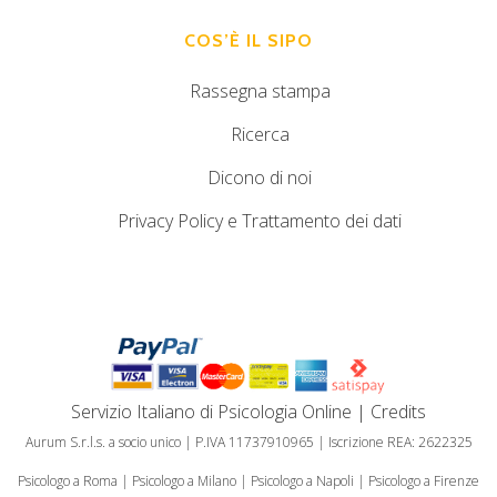
COS’È IL SIPO
Rassegna stampa
Ricerca
Dicono di noi
Privacy Policy e Trattamento dei dati
Servizio Italiano di Psicologia Online
|
Credits
Aurum S.r.l.s. a socio unico | P.IVA 11737910965 | Iscrizione REA: 2622325
Psicologo a Roma
|
Psicologo a Milano
|
Psicologo a Napoli
|
Psicologo a Firenze