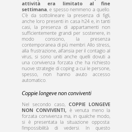
attività era limitato al fine
settimana
, e spesso nemmeno a quello.
C’è da sottolineare la presenza di figli,
anche loro presenti in casa h24 e, in tanti
casi, la presenza di appartamenti non
sufficientemente grandi per sostenere, in
modo consono, la presenza
contemporanea di più membri. Allo stress,
alla frustrazione, all’ansia per il contagio al
virus, si sono uniti anche quelli dovuti a
una convivenza forzata che ha richiesto
nuove strategie di coping a cui le persone,
spesso, non hanno avuto accesso
automatico.
Coppie longeve non conviventi
Nel secondo caso,
COPPIE LONGEVE
NON CONVIVENTI,
è venuta meno la
forzata convivenza ma, in qualche modo,
si è presentata la situazione opposta:
l’impossibilità di vedersi. In questo