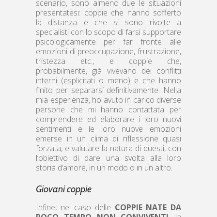
scenario, sono almeno due le situazioni
presentatesi: coppie che hanno sofferto
la distanza e che si sono rivolte a
specialisti con lo scopo di farsi supportare
psicologicamente per far fronte alle
emozioni di preoccupazione, frustrazione,
tristezza etc., e coppie che,
probabilmente, già vivevano dei conflitti
interni (esplicitati o meno) e che hanno
finito per separarsi definitivamente. Nella
mia esperienza, ho avuto in carico diverse
persone che mi hanno contattata per
comprendere ed elaborare i loro nuovi
sentimenti e le loro nuove emozioni
emerse in un clima di riflessione quasi
forzata, e valutare la natura di questi, con
l’obiettivo di dare una svolta alla loro
storia d’amore, in un modo o in un altro.
Giovani coppie
Infine, nel caso delle
COPPIE NATE DA
POCO TEMPO NON CONVIVENTI
, la