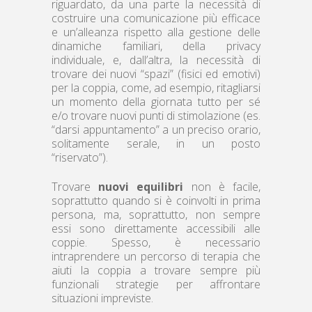
riguardato, da una parte la necessità di
costruire una comunicazione più efficace
e un’alleanza rispetto alla gestione delle
dinamiche familiari, della privacy
individuale, e, dall’altra, la necessità di
trovare dei nuovi “spazi” (fisici ed emotivi)
per la coppia, come, ad esempio, ritagliarsi
un momento della giornata tutto per sé
e/o trovare nuovi punti di stimolazione (es.
“darsi appuntamento” a un preciso orario,
solitamente serale, in un posto
“riservato”).
Trovare
nuovi equilibri
non è facile,
soprattutto quando si è coinvolti in prima
persona, ma, soprattutto, non sempre
essi sono direttamente accessibili alle
coppie. Spesso, è necessario
intraprendere un percorso di terapia che
aiuti la coppia a trovare sempre più
funzionali strategie per affrontare
situazioni impreviste.