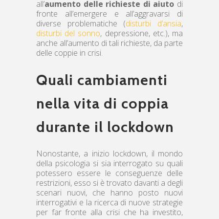
all’
aumento delle richieste di aiuto
di
fronte all’emergere e all’aggravarsi di
diverse problematiche (
disturbi d’ansia
,
disturbi del sonno
, depressione, etc.), ma
anche all’aumento di tali richieste, da parte
delle coppie in crisi.
Quali cambiamenti
nella vita di coppia
durante il lockdown
Nonostante, a inizio lockdown, il mondo
della psicologia si sia interrogato su quali
potessero essere le conseguenze delle
restrizioni, esso si è trovato davanti a degli
scenari nuovi, che hanno posto nuovi
interrogativi e la ricerca di nuove strategie
per far fronte alla crisi che ha investito,