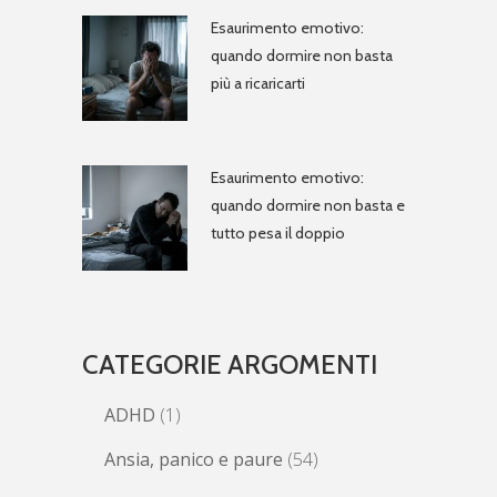
Esaurimento emotivo:
quando dormire non basta
più a ricaricarti
Esaurimento emotivo:
quando dormire non basta e
tutto pesa il doppio
CATEGORIE ARGOMENTI
ADHD
(1)
Ansia, panico e paure
(54)