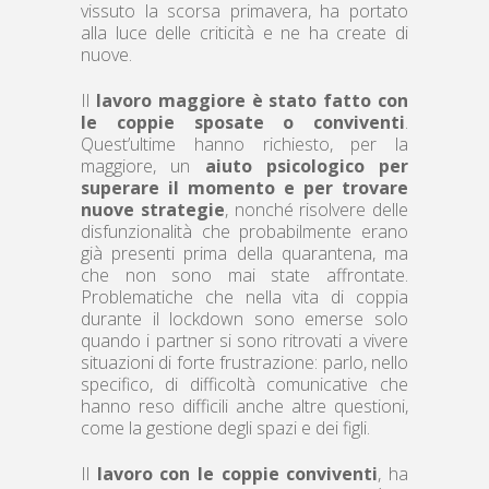
vissuto la scorsa primavera, ha portato
alla luce delle criticità e ne ha create di
nuove.
Il
lavoro maggiore è stato fatto con
le coppie sposate o conviventi
.
Quest’ultime hanno richiesto, per la
maggiore, un
aiuto psicologico per
superare il momento e per trovare
nuove strategie
, nonché risolvere delle
disfunzionalità che probabilmente erano
già presenti prima della quarantena, ma
che non sono mai state affrontate.
Problematiche che nella vita di coppia
durante il lockdown sono emerse solo
quando i partner si sono ritrovati a vivere
situazioni di forte frustrazione: parlo, nello
specifico, di difficoltà comunicative che
hanno reso difficili anche altre questioni,
come la gestione degli spazi e dei figli.
Il
lavoro con le coppie conviventi
, ha