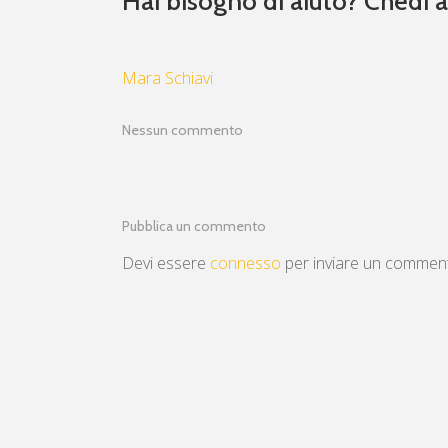
Hai bisogno di aiuto? Chedi a
Mara Schiavi
Nessun commento
Pubblica un commento
Devi essere
connesso
per inviare un commen