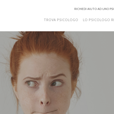
RICHIEDI AIUTO AD UNO P
TROVA PSICOLOGO
LO PSICOLOGO R