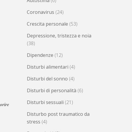
Autostima
(6)
Coronavirus
(24)
Crescita personale
(53)
Depressione, tristezza e noia
(38)
Dipendenze
(12)
Disturbi alimentari
(4)
Disturbi del sonno
(4)
Disturbi di personalità
(6)
Disturbi sessuali
(21)
𝒓𝒊𝒓𝒆
Disturbo post traumatico da
stress
(4)