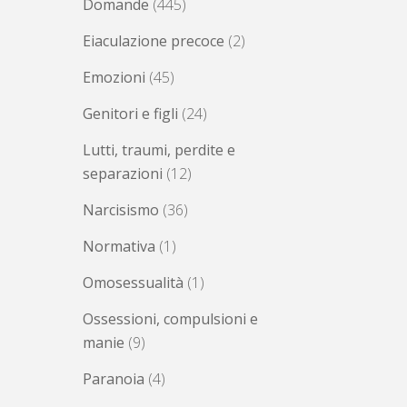
Domande
(445)
Eiaculazione precoce
(2)
Emozioni
(45)
Genitori e figli
(24)
Lutti, traumi, perdite e
separazioni
(12)
Narcisismo
(36)
Normativa
(1)
Omosessualità
(1)
Ossessioni, compulsioni e
manie
(9)
Paranoia
(4)