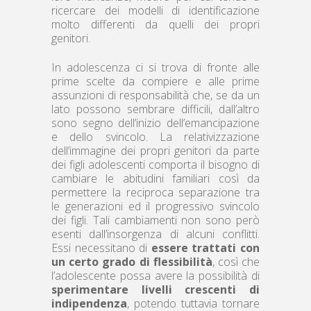
ricercare dei modelli di identificazione
molto differenti da quelli dei propri
genitori.
In adolescenza ci si trova di fronte alle
prime scelte da compiere e alle prime
assunzioni di responsabilità che, se da un
lato possono sembrare difficili, dall’altro
sono segno dell’inizio dell’emancipazione
e dello svincolo. La relativizzazione
dell’immagine dei propri genitori da parte
dei figli adolescenti comporta il bisogno di
cambiare le abitudini familiari così da
permettere la reciproca separazione tra
le generazioni ed il progressivo svincolo
dei figli. Tali cambiamenti non sono però
esenti dall’insorgenza di alcuni conflitti.
Essi necessitano di
essere trattati con
un certo grado di flessibilità
, così che
l’adolescente possa avere la possibilità di
sperimentare livelli crescenti di
indipendenza
, potendo tuttavia tornare