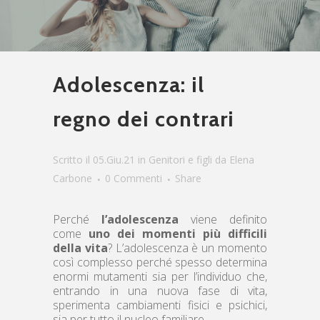
Adolescenza: il
regno dei contrari
Scritto il 05.Giu.21
in
Genitori e figli
da
Elena
Carbone
0 Commenti
Share
Perché
l’adolescenza
viene definito
come
uno dei momenti più difficili
della vita
? L’adolescenza è un momento
così complesso perché spesso determina
enormi mutamenti sia per l’individuo che,
entrando in una nuova fase di vita,
sperimenta cambiamenti fisici e psichici,
sia per tutto il nucleo familiare.