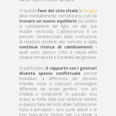
In questa
fase del ciclo vitale
la
famiglia
deve inevitabilmente ristrutturarsi, così da
trovare un nuovo equilibrio
più adatto
ai cambiamenti del figlio ed alle sue
mutate necessità. L’adolescenza è un
periodo caratterizzato dalla costruzione
di relazioni tendenti allo svincolo e dalla
continua ricerca di cambiamenti
, i
quali sono spesso critici a causa della
relativa immaturità e instabilità del giovane.
In particolare,
il rapporto con i genitori
diventa spesso conflittuale
perché
l’individuo, a differenza del periodo
infantile, inizia a costruirsi un’immagine
differente dei propri genitori, non più
infallibili e onnipotenti. In passato essi
erano la fonte delle sue certezze mentre
in questa fase del ciclo vitale l’adolescente
inizia a percepire i loro punti deboli e le
loro mancanze, motivo per cui tende a