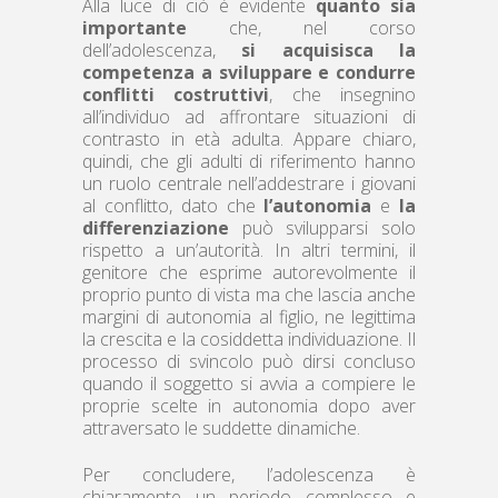
Alla luce di ciò è evidente
quanto sia
importante
che, nel corso
dell’adolescenza,
si acquisisca la
competenza a sviluppare e condurre
conflitti costruttivi
, che insegnino
all’individuo ad affrontare situazioni di
contrasto in età adulta. Appare chiaro,
quindi, che gli adulti di riferimento hanno
un ruolo centrale nell’addestrare i giovani
al conflitto, dato che
l’autonomia
e
la
differenziazione
può svilupparsi solo
rispetto a un’autorità. In altri termini, il
genitore che esprime autorevolmente il
proprio punto di vista ma che lascia anche
margini di autonomia al figlio, ne legittima
la crescita e la cosiddetta individuazione. Il
processo di svincolo può dirsi concluso
quando il soggetto si avvia a compiere le
proprie scelte in autonomia dopo aver
attraversato le suddette dinamiche.
Per concludere, l’adolescenza è
chiaramente un periodo complesso e