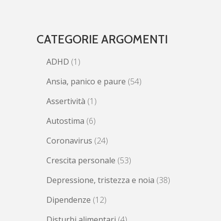
CATEGORIE ARGOMENTI
ADHD
(1)
Ansia, panico e paure
(54)
Assertività
(1)
Autostima
(6)
Coronavirus
(24)
Crescita personale
(53)
Depressione, tristezza e noia
(38)
Dipendenze
(12)
Disturbi alimentari
(4)