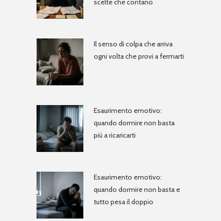
scelte che contano
Il senso di colpa che arriva
ogni volta che provi a fermarti
Esaurimento emotivo:
quando dormire non basta
più a ricaricarti
Esaurimento emotivo:
quando dormire non basta e
tutto pesa il doppio