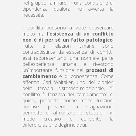
nel gruppo familiare in una condizione di
dipendenza qualora ne avverta la
necessità.
I conflitti possono a volte spaventare
molto ma
l’esistenza di un conflitto
non è di per sé un fatto patologico
.
Tutte le relazioni umane sono
contraddistinte dall’esistenza di conflitti;
essi rappresentano una normale parte
dell’esperienza umana e rivestono
un’importante funzione nei
processi di
cambiamento
e di conoscenza. Come
afferma Carl Whitaker, uno dei pionieri
della terapia sistemico-relazionale, “il
conflitto è l’enzima del cambiamento” e,
quindi, presenta anche molte funzioni
positive: previene la stagnazione,
permette di affrontare le situazioni in
modo creativo e consente la
differenziazione degli individui.