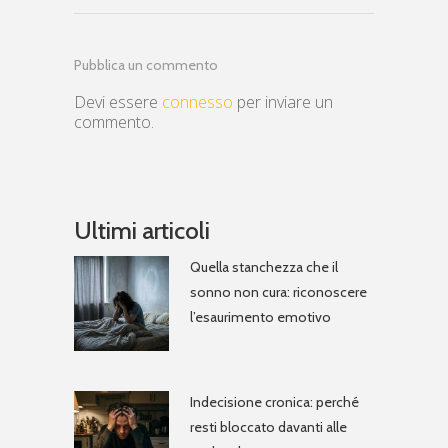
Pubblica un commento
Devi essere
connesso
per inviare un
commento.
Ultimi articoli
Quella stanchezza che il
sonno non cura: riconoscere
l’esaurimento emotivo
Indecisione cronica: perché
resti bloccato davanti alle