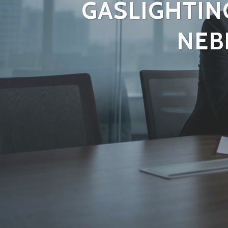
GASLIGHTIN
NEB