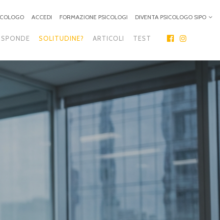
SICOLOGO
ACCEDI
FORMAZIONE PSICOLOGI
DIVENTA PSICOLOGO SIPO
ISPONDE
SOLITUDINE?
ARTICOLI
TEST