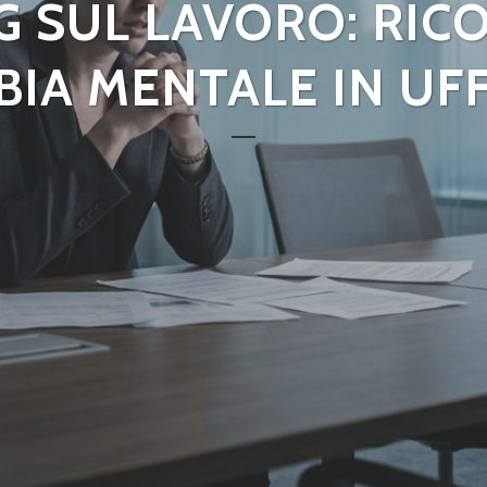
G SUL LAVORO: RIC
BIA MENTALE IN UFF