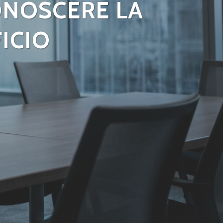
ONOSCERE LA
ICIO