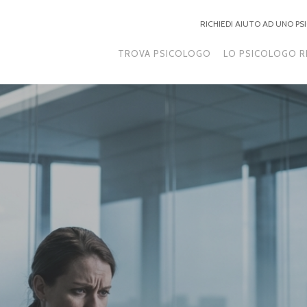
RICHIEDI AIUTO AD UNO P
TROVA PSICOLOGO
LO PSICOLOGO R