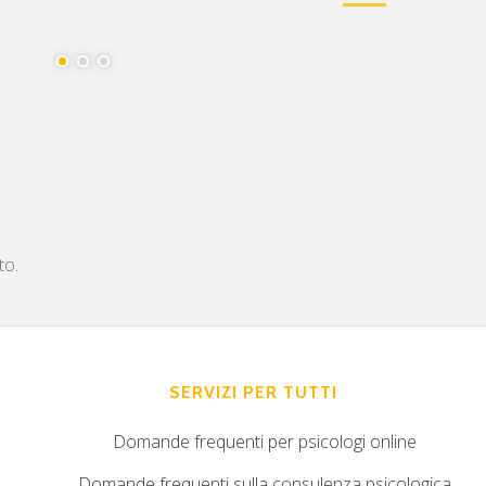
to.
SERVIZI PER TUTTI
Domande frequenti per psicologi online
Domande frequenti sulla consulenza psicologica