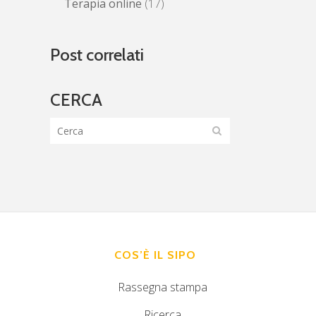
Terapia online
(17)
Post correlati
CERCA
COS’È IL SIPO
Rassegna stampa
Ricerca