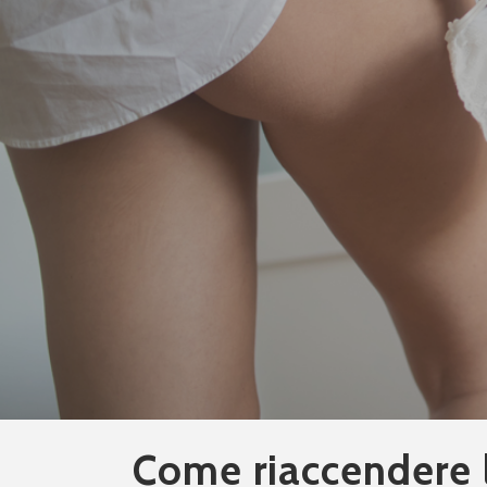
Come riaccendere l