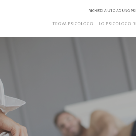
RICHIEDI AIUTO AD UNO P
TROVA PSICOLOGO
LO PSICOLOGO R