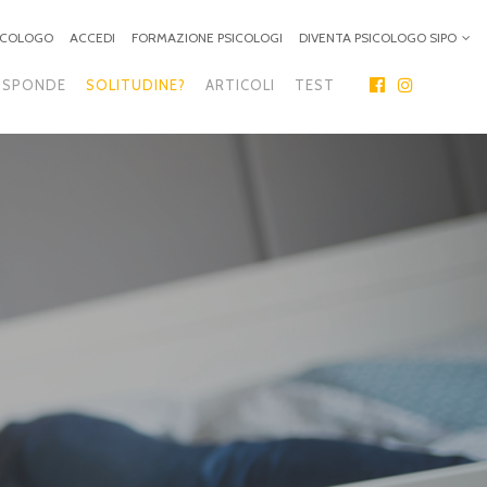
SICOLOGO
ACCEDI
FORMAZIONE PSICOLOGI
DIVENTA PSICOLOGO SIPO
ISPONDE
SOLITUDINE?
ARTICOLI
TEST