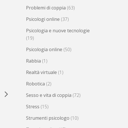
Problemi di coppia
(63)
Psicologi online
(37)
Psicologia e nuove tecnologie
(19)
Psicologia online
(50)
Rabbia
(1)
Realtà virtuale
(1)
Robotica
(2)
Sesso e vita di coppia
(72)
Alessandro
Stress
(15)
Petrini
Di
Strumenti psicologo
(10)