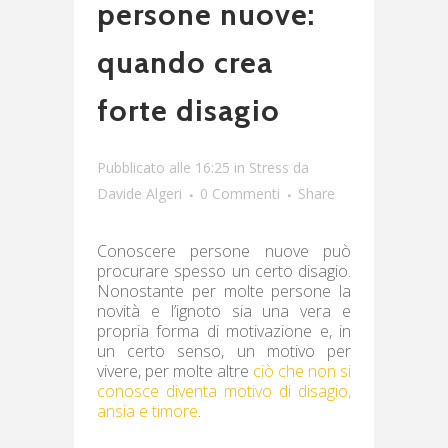
persone nuove:
quando crea
forte disagio
Pubblicato alle 16:25
in
Stress
da
Davide Algeri
0 Commenti
Share
Conoscere persone nuove può
procurare spesso un certo disagio.
Nonostante per molte persone la
novità e l’ignoto sia una vera e
propria forma di motivazione e, in
un certo senso, un motivo per
vivere, per molte altre
ciò che non si
conosce diventa motivo di disagio,
ansia e timore
.