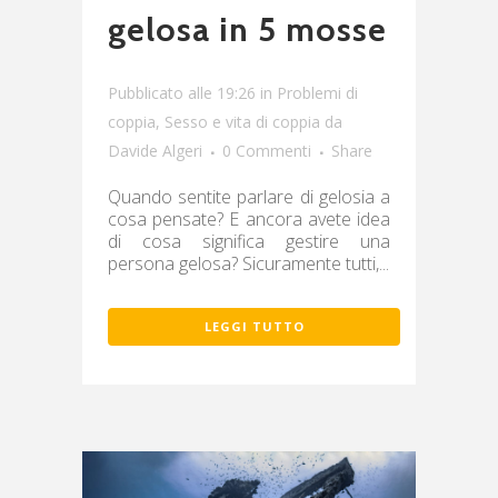
gelosa in 5 mosse
Pubblicato alle 19:26
in
Problemi di
coppia
,
Sesso e vita di coppia
da
Davide Algeri
0 Commenti
Share
Quando sentite parlare di gelosia a
cosa pensate? E ancora avete idea
di cosa significa gestire una
persona gelosa? Sicuramente tutti,...
LEGGI TUTTO