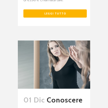
LEGGI TUTTO
01 Dic
Conoscere