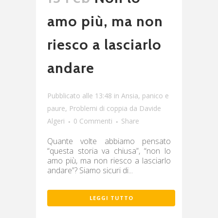
amo più, ma non
riesco a lasciarlo
andare
Pubblicato alle 13:48
in
Ansia, panico e
paure
,
Problemi di coppia
da
Davide
Algeri
0 Commenti
Share
Quante volte abbiamo pensato
“questa storia va chiusa”, “non lo
amo più, ma non riesco a lasciarlo
andare”? Siamo sicuri di...
LEGGI TUTTO