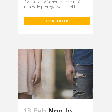
forma o socialmente accettabili sia
una delle prerogative di molti.
LEGGI TUTTO
13 Feb
Non lo