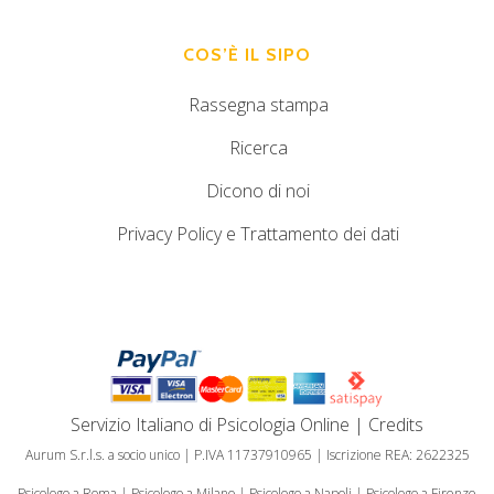
COS’È IL SIPO
Rassegna stampa
Ricerca
Dicono di noi
Privacy Policy e Trattamento dei dati
Servizio Italiano di Psicologia Online
|
Credits
Aurum S.r.l.s. a socio unico | P.IVA 11737910965 | Iscrizione REA: 2622325
Psicologo a Roma
|
Psicologo a Milano
|
Psicologo a Napoli
|
Psicologo a Firenze