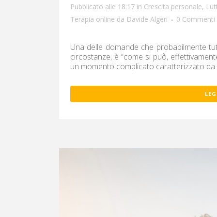
Pubblicato alle 18:17
in
Crescita personale
,
Lut
Terapia online
da
Davide Algeri
0 Commenti
Una delle domande che probabilmente tutti 
circostanze, è “come si può, effettivamen
un momento complicato caratterizzato da 
LEG