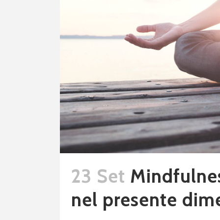
23 Set
Mindfulness
nel presente dim