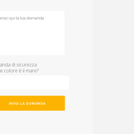
nda di sicurezza
e colore è il mare?