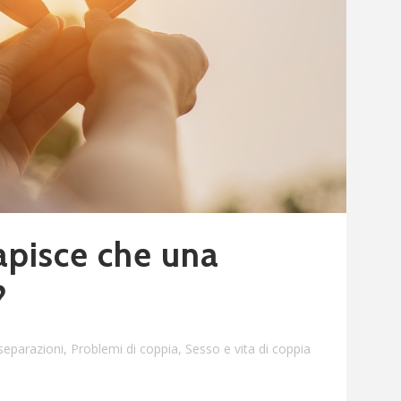
apisce che una
?
 separazioni
,
Problemi di coppia
,
Sesso e vita di coppia