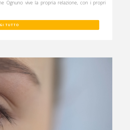
one Ognuno vive la propria relazione, con i propri
GI TUTTO