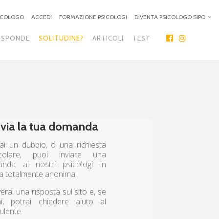
SICOLOGO
ACCEDI
FORMAZIONE PSICOLOGI
DIVENTA PSICOLOGO SIPO
ISPONDE
SOLITUDINE?
ARTICOLI
TEST
nvia la tua domanda
ai un dubbio, o una richiesta
icolare, puoi inviare una
nda ai nostri psicologi in
a totalmente anonima.
erai una risposta sul sito e, se
ai, potrai chiedere aiuto al
ulente.