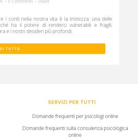
ri
0 Commenti
Share
i conti nella nostra vita è la tristezza: una delle
é ha il potere di renderci vulnerabili e fragili;
 e i nostri desideri più profondi.
GI TUTTO
SERVIZI PER TUTTI
Domande frequenti per psicologi online
Domande frequenti sulla consulenza psicologica
online