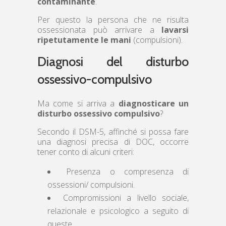
contaminante
.
Per questo la persona che ne risulta
ossessionata può arrivare a
lavarsi
ripetutamente le mani
(compulsioni).
Diagnosi del disturbo
ossessivo-compulsivo
Ma come si arriva a
diagnosticare un
disturbo ossessivo compulsivo
?
Secondo il DSM-5, affinché si possa fare
una diagnosi precisa di DOC, occorre
tener conto di alcuni criteri:
Presenza o compresenza di
ossessioni/ compulsioni.
Compromissioni a livello sociale,
relazionale e psicologico a seguito di
queste