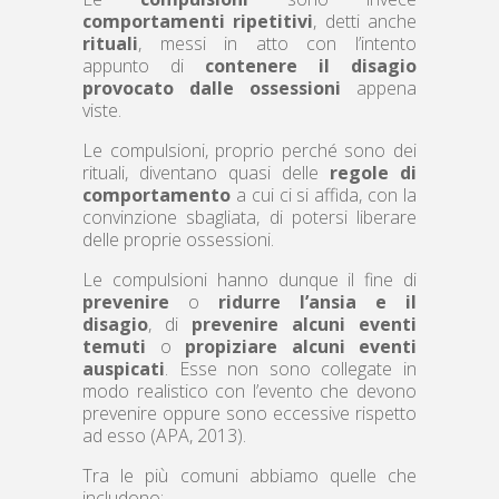
comportamenti ripetitivi
, detti anche
rituali
, messi in atto con l’intento
appunto di
contenere il disagio
provocato dalle ossessioni
appena
viste.
Le compulsioni, proprio perché sono dei
rituali, diventano quasi delle
regole di
comportamento
a cui ci si affida, con la
convinzione sbagliata, di potersi liberare
delle proprie ossessioni.
Le compulsioni hanno dunque il fine di
prevenire
o
ridurre l’ansia e il
disagio
, di
prevenire alcuni eventi
temuti
o
propiziare alcuni eventi
auspicati
. Esse non sono collegate in
modo realistico con l’evento che devono
prevenire oppure sono eccessive rispetto
ad esso (APA, 2013).
Tra le più comuni abbiamo quelle che
includono: