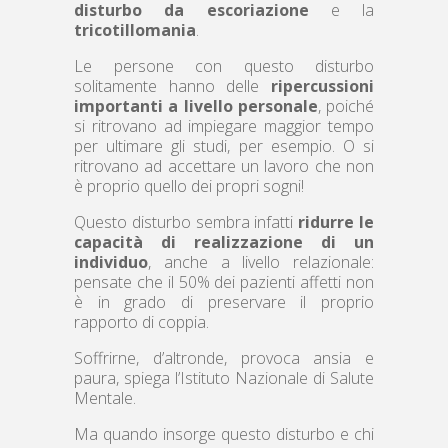
disturbo da escoriazione
e la
tricotillomania
.
Le persone con questo disturbo
solitamente hanno delle
ripercussioni
importanti a livello personale
, poiché
si ritrovano ad impiegare maggior tempo
per ultimare gli studi, per esempio. O si
ritrovano ad accettare un lavoro che non
è proprio quello dei propri sogni!
Questo disturbo sembra infatti
ridurre le
capacità di realizzazione di un
individuo
, anche a livello relazionale:
pensate che il 50% dei pazienti affetti non
è in grado di preservare il proprio
rapporto di coppia.
Soffrirne, d’altronde, provoca ansia e
paura, spiega l’Istituto Nazionale di Salute
Mentale.
Ma quando insorge questo disturbo e chi