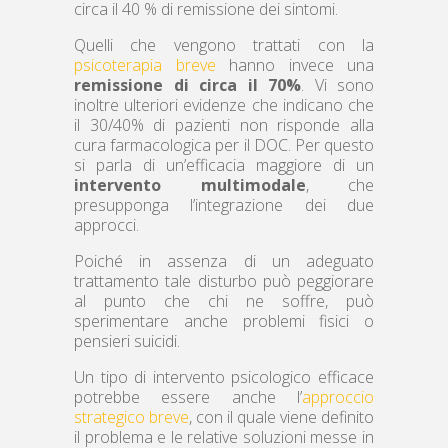
circa il 40 % di remissione dei sintomi.
Quelli che vengono trattati con la
psicoterapia breve
hanno invece una
remissione di circa il 70%
. Vi sono
inoltre ulteriori evidenze che indicano che
il 30/40% di pazienti non risponde alla
cura farmacologica per il DOC. Per questo
si parla di un’efficacia maggiore di un
intervento multimodale
, che
presupponga l’integrazione dei due
approcci.
Poiché in assenza di un adeguato
trattamento tale disturbo può peggiorare
al punto che chi ne soffre, può
sperimentare anche problemi fisici o
pensieri suicidi.
Un tipo di intervento psicologico efficace
potrebbe essere anche l’
approccio
strategico breve
, con il quale viene definito
il problema e le relative soluzioni messe in