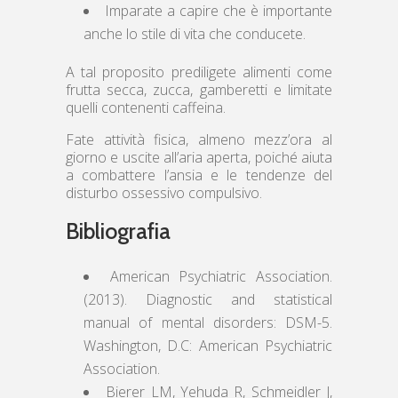
Imparate a capire che è importante
anche lo stile di vita che conducete.
A tal proposito prediligete alimenti come
frutta secca, zucca, gamberetti e limitate
quelli contenenti caffeina.
Fate attività fisica, almeno mezz’ora al
giorno e uscite all’aria aperta, poiché aiuta
a combattere l’ansia e le tendenze del
disturbo ossessivo compulsivo.
Bibliografia
American Psychiatric Association.
(2013). Diagnostic and statistical
manual of mental disorders: DSM-5.
Washington, D.C: American Psychiatric
Association.
Bierer LM, Yehuda R, Schmeidler J,