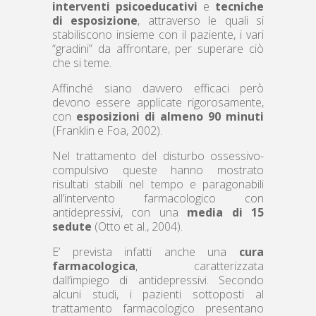
interventi psicoeducativi
e
tecniche
di esposizione
, attraverso le quali si
stabiliscono insieme con il paziente, i vari
“gradini” da affrontare, per superare ciò
che si teme.
Affinché siano davvero efficaci però
devono essere applicate rigorosamente,
con
esposizioni di almeno 90 minuti
(Franklin e Foa, 2002).
Nel trattamento del disturbo ossessivo-
compulsivo queste hanno mostrato
risultati stabili nel tempo e paragonabili
all’intervento farmacologico con
antidepressivi, con una
media di 15
sedute
(Otto et al., 2004).
E’ prevista infatti anche una
cura
farmacologica
, caratterizzata
dall’impiego di antidepressivi. Secondo
alcuni studi, i pazienti sottoposti al
trattamento farmacologico presentano