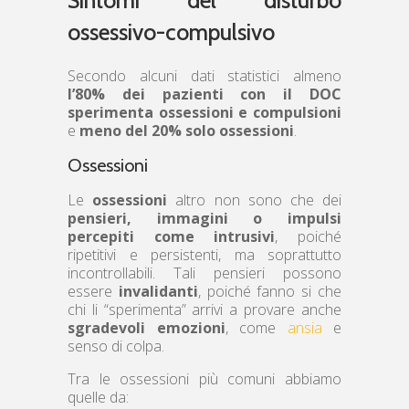
ossessivo-compulsivo
Secondo alcuni dati statistici almeno
l’80% dei pazienti con il DOC
sperimenta ossessioni e compulsioni
e
meno del 20% solo ossessioni
.
Ossessioni
Le
ossessioni
altro non sono che dei
pensieri, immagini o impulsi
percepiti come intrusivi
, poiché
ripetitivi e persistenti, ma soprattutto
incontrollabili. Tali pensieri possono
essere
invalidanti
, poiché fanno si che
chi li “sperimenta” arrivi a provare anche
sgradevoli emozioni
, come
ansia
e
senso di colpa.
Tra le ossessioni più comuni abbiamo
quelle da: