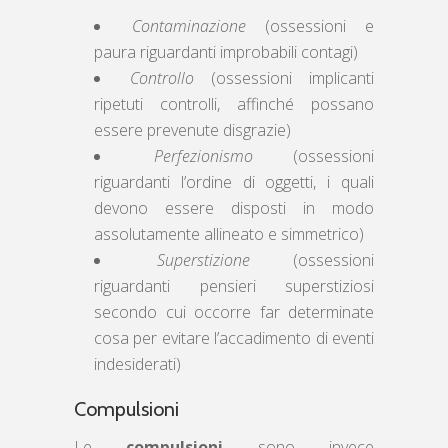
Contaminazione
(ossessioni e
paura riguardanti improbabili contagi)
Controllo
(ossessioni implicanti
ripetuti controlli, affinché possano
essere prevenute disgrazie)
Perfezionismo
(ossessioni
riguardanti l’ordine di oggetti, i quali
devono essere disposti in modo
assolutamente allineato e simmetrico)
Superstizione
(ossessioni
riguardanti pensieri superstiziosi
secondo cui occorre far determinate
cosa per evitare l’accadimento di eventi
indesiderati)
Compulsioni
Le
compulsioni
sono invece