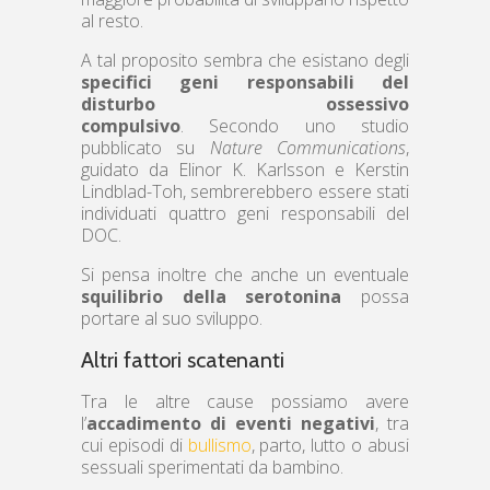
al resto.
A tal proposito sembra che esistano degli
specifici geni responsabili del
disturbo ossessivo
compulsivo
. Secondo uno studio
pubblicato su
Nature Communications
,
guidato da Elinor K. Karlsson e Kerstin
Lindblad-Toh, sembrerebbero essere stati
individuati quattro geni responsabili del
DOC.
Si pensa inoltre che anche un eventuale
squilibrio della serotonina
possa
portare al suo sviluppo.
Altri fattori scatenanti
Tra le altre cause possiamo avere
l’
accadimento di eventi negativi
, tra
cui episodi di
bullismo
, parto, lutto o abusi
sessuali sperimentati da bambino.