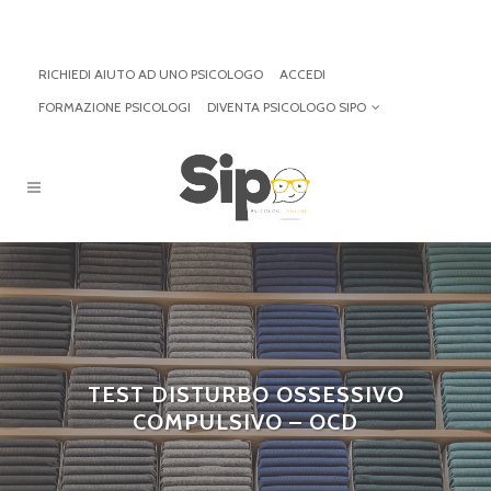
RICHIEDI AIUTO AD UNO PSICOLOGO
ACCEDI
FORMAZIONE PSICOLOGI
DIVENTA PSICOLOGO SIPO
TEST DISTURBO OSSESSIVO
COMPULSIVO – OCD