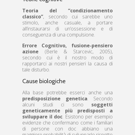
Teoria del “condizionamento
classico”
, secondo cui sarebbe uno
stimolo, anche casuale, a portare
all’instaurarsi di un’ossessione e di
conseguenza di una compulsione.
Errore Cognitivo, fusione-pensiero
azione
(Berle & Starcevic, 2005),
secondo cui è il nostro modo di
rapportarci ai nostri pensieri la causa di
tale disturbo.
Cause biologiche
Alla base potrebbe esserci anche una
predisposizione genetica
. Secondo
alcuni studi ci sono
soggetti
geneticamente più predisposti a
sviluppare il doc
. Esistono per esempio
evidenze che confermano come i familiari
di persone con doc abbiano una
maggiore probabilità di svilupparlo rispetto