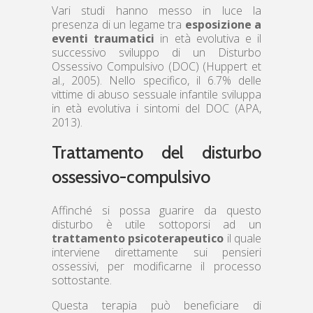
Vari studi hanno messo in luce la
presenza di un legame tra
esposizione a
eventi traumatici
in età evolutiva e il
successivo sviluppo di un Disturbo
Ossessivo Compulsivo (DOC) (Huppert et
al., 2005). Nello specifico, il 6.7% delle
vittime di abuso sessuale infantile sviluppa
in età evolutiva i sintomi del DOC (APA,
2013).
Trattamento del disturbo
ossessivo-compulsivo
Affinché si possa guarire da questo
disturbo è utile sottoporsi ad un
trattamento psicoterapeutico
il quale
interviene direttamente sui pensieri
ossessivi, per modificarne il processo
sottostante.
Questa terapia può beneficiare di