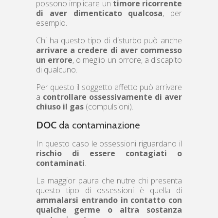
possono implicare un
timore ricorrente
di aver dimenticato qualcosa
, per
esempio.
Chi ha questo tipo di disturbo può anche
arrivare a credere di aver commesso
un errore
, o meglio un orrore, a discapito
di qualcuno.
Per questo il soggetto affetto può arrivare
a
controllare ossessivamente di aver
chiuso il gas
(compulsioni).
DOC
da contaminazione
In questo caso le ossessioni riguardano il
rischio di essere contagiati o
contaminati
.
La maggior paura che nutre chi presenta
questo tipo di ossessioni è quella di
ammalarsi entrando in contatto con
qualche germe o altra sostanza