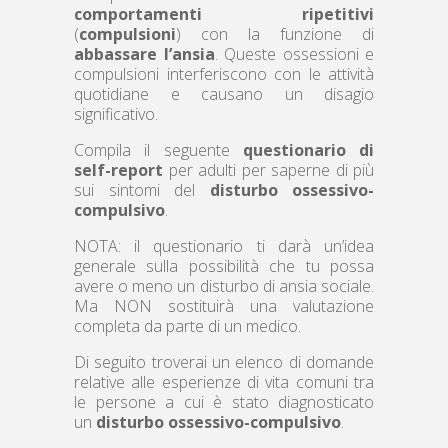
comportamenti ripetitivi
(
compulsioni
) con la funzione di
abbassare l’ansia
. Queste ossessioni e
compulsioni interferiscono con le attività
quotidiane e causano un disagio
significativo.
Compila il seguente
questionario di
self-report
per adulti per saperne di più
sui sintomi del
disturbo ossessivo-
compulsivo
.
NOTA: il questionario ti darà un’idea
generale sulla possibilità che tu possa
avere o meno un disturbo di ansia sociale.
Ma NON sostituirà una valutazione
completa da parte di un medico.
Di seguito troverai un elenco di domande
relative alle esperienze di vita comuni tra
le persone a cui è stato diagnosticato
un
disturbo ossessivo-compulsivo
.