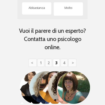
Abbastanza
Molto
Vuoi il parere di un esperto?
Contatta uno psicologo
online.
<
1
2
3
4
>