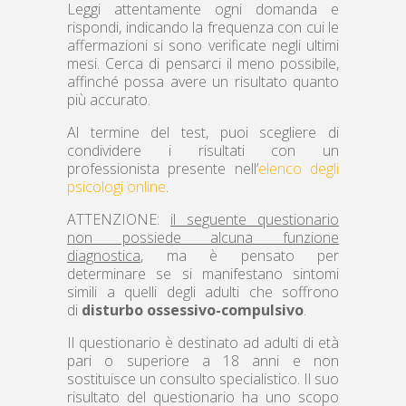
Leggi attentamente ogni domanda e
rispondi, indicando la frequenza con cui le
affermazioni si sono verificate negli ultimi
mesi. Cerca di pensarci il meno possibile,
affinché possa avere un risultato quanto
più accurato.
Al termine del test, puoi scegliere di
condividere i risultati con un
professionista presente nell’
elenco degli
psicologi online
.
ATTENZIONE:
il seguente questionario
non possiede alcuna funzione
diagnostica
, ma è pensato per
determinare se si manifestano sintomi
simili a quelli degli adulti che soffrono
di
disturbo ossessivo-compulsivo
.
Il questionario è destinato ad adulti di età
pari o superiore a 18 anni e non
sostituisce un consulto specialistico. Il suo
risultato del questionario ha uno scopo