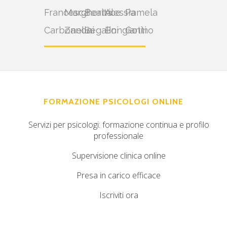
Francesca
Margherita
Beatrice
Alessia
Pamela
Carbonella
Zanoni
Segalini
Bongianino
Gotti
FORMAZIONE PSICOLOGI ONLINE
Servizi per psicologi: formazione continua e profilo
professionale
Supervisione clinica online
Presa in carico efficace
Iscriviti ora