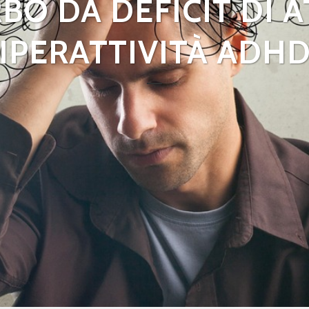
BO DA DEFICIT DI 
IPERATTIVITÀ ADH