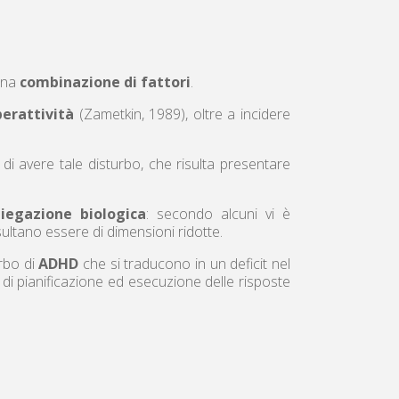
 una
combinazione di fattori
.
perattività
(Zametkin, 1989), oltre a incidere
di avere tale disturbo, che risulta presentare
iegazione biologica
: secondo alcuni vi è
isultano essere di dimensioni ridotte.
rbo di
ADHD
che si traducono in un deficit nel
 di pianificazione ed esecuzione delle risposte