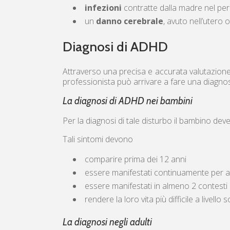
infezioni
contratte dalla madre nel per
un
danno cerebrale
, avuto nell’utero
Diagnosi di ADHD
Attraverso una precisa e accurata valutazione, 
professionista può arrivare a fare una diagno
La diagnosi di ADHD nei bambini
Per la diagnosi di tale disturbo il bambino de
Tali sintomi devono
comparire prima dei 12 anni
essere manifestati continuamente per 
essere manifestati in almeno 2 contesti 
rendere la loro vita più difficile a livel
La diagnosi negli adulti