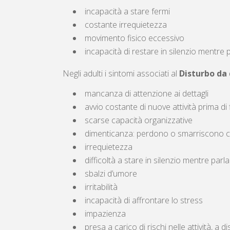
incapacità a stare fermi
costante irrequietezza
movimento fisico eccessivo
incapacità di restare in silenzio mentre pa
Negli adulti i sintomi associati al
Disturbo da 
mancanza di attenzione ai dettagli
avvio costante di nuove attività prima di 
scarse capacità organizzative
dimenticanza: perdono o smarriscono 
irrequietezza
difficoltà a stare in silenzio mentre parlan
sbalzi d’umore
irritabilità
incapacità di affrontare lo stress
impazienza
presa a carico di rischi nelle attività, a d