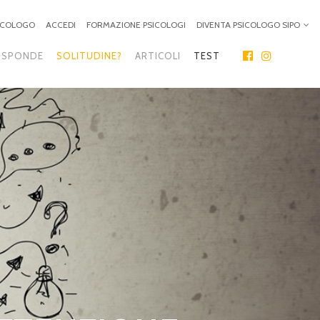
SICOLOGO
ACCEDI
FORMAZIONE PSICOLOGI
DIVENTA PSICOLOGO SIPO
ISPONDE
SOLITUDINE?
ARTICOLI
TEST