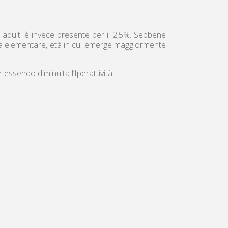
li adulti è invece presente per il 2,5%. Sebbene
uola elementare, età in cui emerge maggiormente
essendo diminuita l’Iperattività.