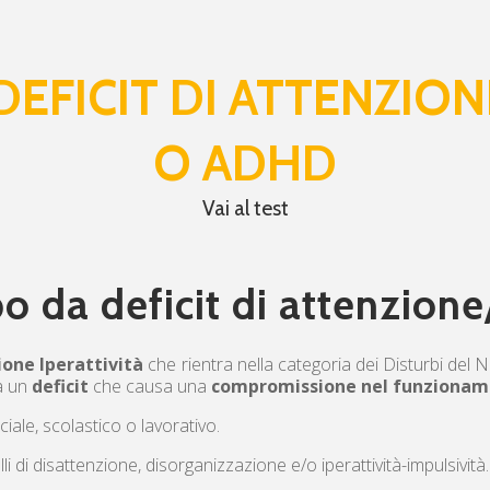
EFICIT DI ATTENZION
O ADHD
Vai al test
bo da deficit di attenzione
ione Iperattività
che rientra nella categoria dei Disturbi del 
da un
deficit
che causa una
compromissione nel funzionam
ciale, scolastico o lavorativo.
li di disattenzione, disorganizzazione e/o iperattività-impulsività.