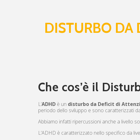
DISTURBO DA D
Che cos’è il Distur
L’
ADHD
è un
disturbo da Deficit di Attenz
periodo dello sviluppo e sono caratterizzati 
Abbiamo infatti ripercussioni anche a livello so
L’ADHD è caratterizzato nello specifico da livel