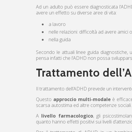
Ad un adulto può essere diagnosticata l’AD
avere un effetto su diverse aree di vita:
a lavoro
nelle relazioni: difficoltà ad avere amici
nella guida
Secondo le attuali linee guida diagnostiche, 
pensa infatti che l’ADHD non possa svilupparsi 
Trattamento dell
Il trattamento dell’ADHD prevede un intervento
Questo
approccio multi-modale
è efficace
scarsa autostima ed altre competenze sociali.
A
livello farmacologico
, gli psicostimol
quanto hanno effetti positivi sui livelli d’attenzio