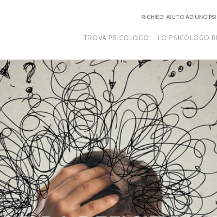
RICHIEDI AIUTO AD UNO P
TROVA PSICOLOGO
LO PSICOLOGO R