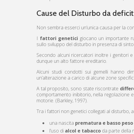
Cause del Disturbo da deficit
Non sembra esserci un’unica causa per la compa
I
fattori genetici
giocano un importante ru
sullo sviluppo del disturbo in presenza di sinto
Secondo alcuni ricercatori inoltre i genitori
dunque un alto fattore ereditario.
Alcuni studi condotti sui gemelli hanno 
un’alterazione a carico di alcune zone specifich
A tal proposito, sono state riscontrate
diffe
comportamento inibitorio, nella regolazione em
motorie. (Barkley, 1997).
Tra i fattori non genetici collegati al disturbo,
una nascita
prematura e basso peso 
l’uso di
alcol e tabacco
da parte della 