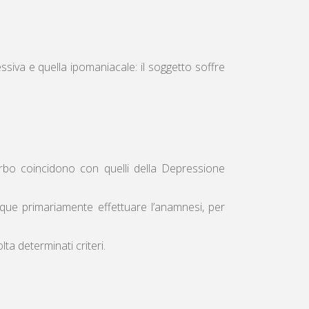
siva e quella ipomaniacale: il soggetto soffre
rbo coincidono con quelli della Depressione
que primariamente effettuare l’anamnesi, per
a determinati criteri.