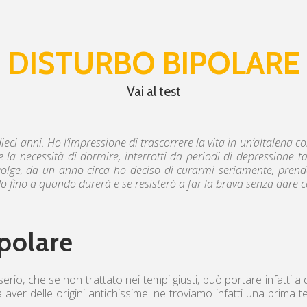
DISTURBO BIPOLARE
Vai al test
ieci anni. Ho l’impressione di trascorrere la vita in un’altalena c
e la necessità di dormire, interrotti da periodi di depressione 
volge, da un anno circa ho deciso di curarmi seriamente, prend
o fino a quando durerà e se resisterò a far la brava senza dare co
ipolare
rio, che se non trattato nei tempi giusti, può portare infatti a
er delle origini antichissime: ne troviamo infatti una prima te