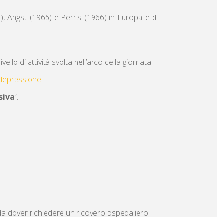
), Angst (1966) e Perris (1966) in Europa e di
ello di attività svolta nell’arco della giornata.
depressione
.
siva
”.
a dover richiedere un ricovero ospedaliero.