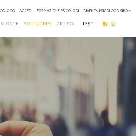
SICOLOGO
ACCEDI
FORMAZIONE PSICOLOGI
DIVENTA PSICOLOGO SIPO
ISPONDE
SOLITUDINE?
ARTICOLI
TEST