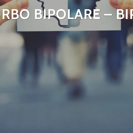
URBO BIPOLARE – B