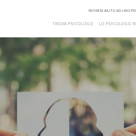
RICHIEDI AIUTO AD UNO P
TROVA PSICOLOGO
LO PSICOLOGO R