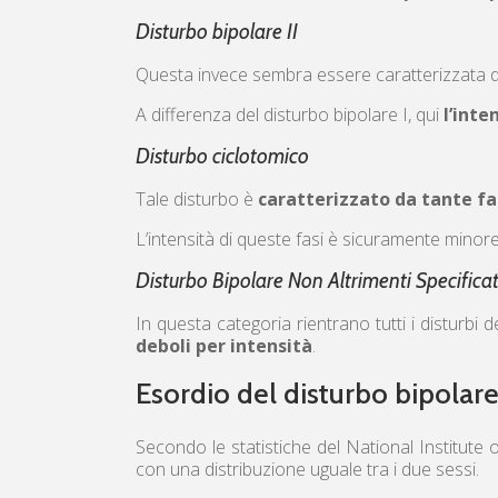
Disturbo bipolare II
Questa invece sembra essere caratterizzata da
A differenza del disturbo bipolare I, qui
l’inte
Disturbo ciclotomico
Tale disturbo è
caratterizzato da tante fa
L’intensità di queste fasi è sicuramente minore
Disturbo Bipolare Non Altrimenti Specifica
In questa categoria rientrano tutti i disturb
deboli per intensità
.
Esordio del disturbo bipolar
Secondo le statistiche del National Institute
con una distribuzione uguale tra i due sessi.