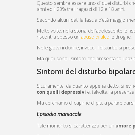
Questo sembra essere uno di quei disturbi c
anni ed il 20% tra i ragazzi di 12 e 18 anni.
Secondo alcuni dati la fascia d’età maggiormen
Molte volte, nella storia dell’adolescente, è ri
riscontra spesso un
abuso di alcol
e droghe.
Nelle giovani donne, invece, il disturbo si pre
Ma quali sono i sintomi che presentano i pazie
Sintomi del disturbo bipolar
Sicuramente, da quanto appena detto, si evince
con quelli depressivi
e, talvolta, la presenza
Ma cerchiamo di capirne di più, a partire dai si
Episodio maniacale
Tale momento si caratterizza per un
umore p