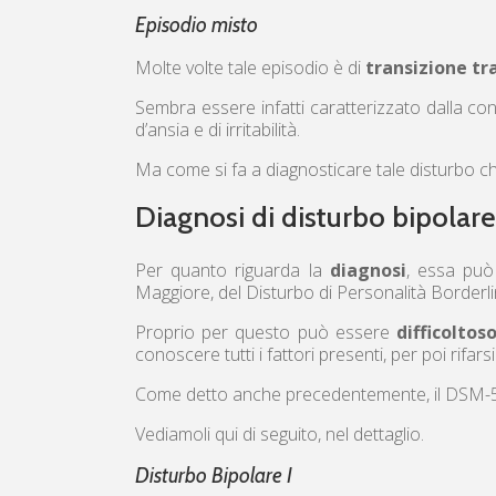
Episodio misto
Molte volte tale episodio è di
transizione tr
Sembra essere infatti caratterizzato dalla co
d’ansia e di irritabilità.
Ma come si fa a diagnosticare tale disturbo 
Diagnosi di disturbo bipolare
Per quanto riguarda la
diagnosi
, essa può
Maggiore, del Disturbo di Personalità Borderlin
Proprio per questo può essere
difficoltos
conoscere tutti i fattori presenti, per poi rifars
Come detto anche precedentemente, il DSM-5 ri
Vediamoli qui di seguito, nel dettaglio.
Disturbo Bipolare I