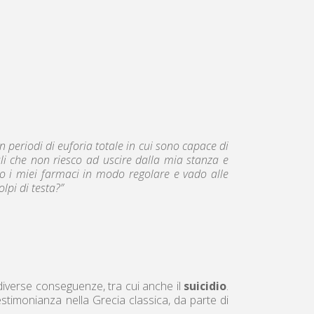
on periodi di euforia totale in cui sono capace di
tali che non riesco ad uscire dalla mia stanza e
o i miei farmaci in modo regolare e vado alle
lpi di testa?”
 diverse conseguenze, tra cui anche il
suicidio
.
stimonianza nella Grecia classica, da parte di