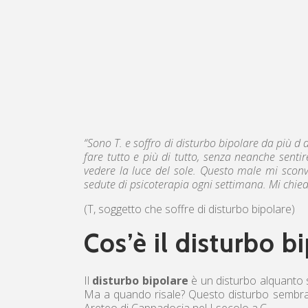
“Sono T. e soffro di disturbo bipolare da più d d
fare tutto e più di tutto, senza neanche sentir
vedere la luce del sole. Questo male mi scon
sedute di psicoterapia ogni settimana. Mi chied
(T, soggetto che soffre di disturbo bipolare)
Cos’è il disturbo b
Il
disturbo bipolare
è un disturbo alquanto se
Ma a quando risale? Questo disturbo sembra av