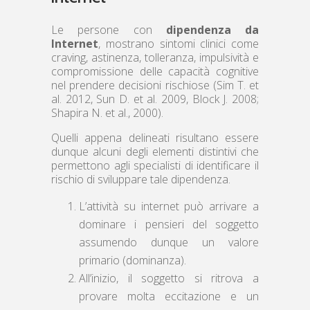
Le persone con
dipendenza da
Internet
, mostrano sintomi clinici come
craving, astinenza, tolleranza, impulsività e
compromissione delle capacità cognitive
nel prendere decisioni rischiose (Sim T. et
al. 2012, Sun D. et al. 2009, Block J. 2008;
Shapira N. et al., 2000).
Quelli appena delineati risultano essere
dunque alcuni degli elementi distintivi che
permettono agli specialisti di identificare il
rischio di sviluppare tale dipendenza.
L’attività su internet può arrivare a
dominare i pensieri del soggetto
assumendo dunque un valore
primario (dominanza).
All’inizio, il soggetto si ritrova a
provare molta eccitazione e un