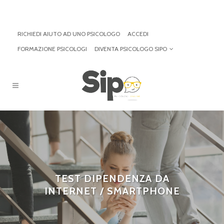
RICHIEDI AIUTO AD UNO PSICOLOGO
ACCEDI
FORMAZIONE PSICOLOGI
DIVENTA PSICOLOGO SIPO
TEST DIPENDENZA DA
INTERNET / SMARTPHONE