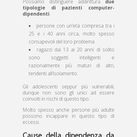
Possiamo distinguere addirittura
due
tipologie di pazienti computer-
dipendenti
:
persone con un’età compresa tra i
25 e i 40 anni circa, molto spesso
consapevoli del loro problema
ragazzi dai 13 ai 20 anni: di solito
sono soggetti intelligenti e
razionalmente più maturi di altri,
tendenti all’isolamento.
Gli adolescenti seppur più vulnerabili,
dunque non sono gli unici ad essere
coinvolti in rischi di questo tipo.
Molto spesso anche persone più adulte
possono incappare in questo tipo di
eccessi.
Cause della dipendenza da