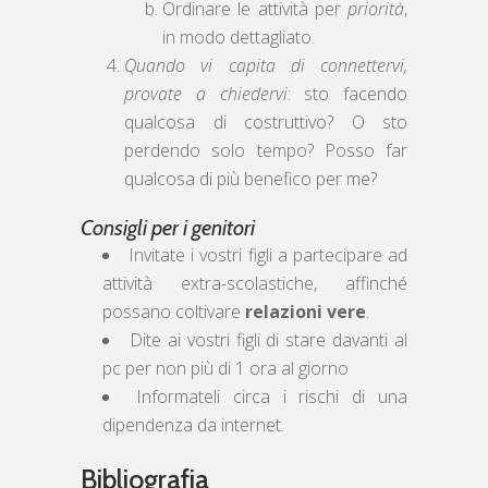
Ordinare le attività per
priorità
,
in modo dettagliato.
Quando vi capita di connettervi,
provate a chiedervi
: sto facendo
qualcosa di costruttivo? O sto
perdendo solo tempo? Posso far
qualcosa di più benefico per me?
Consigli per i genitori
Invitate i vostri figli a partecipare ad
attività extra-scolastiche, affinché
possano coltivare
relazioni vere
.
Dite ai vostri figli di stare davanti al
pc per non più di 1 ora al giorno
Informateli circa i rischi di una
dipendenza da internet.
Bibliografia