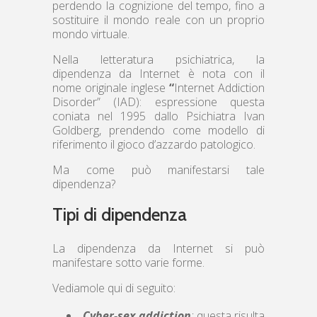
perdendo la cognizione del tempo, fino a
sostituire il mondo reale con un proprio
mondo virtuale.
Nella letteratura psichiatrica, la
dipendenza da Internet è nota con il
nome originale inglese
“
Internet Addiction
Disorder” (IAD): espressione questa
coniata nel 1995 dallo Psichiatra Ivan
Goldberg, prendendo come modello di
riferimento il gioco d’azzardo patologico.
Ma come può manifestarsi tale
dipendenza?
Tipi di dipendenza
La dipendenza da Internet si può
manifestare sotto varie forme.
Vediamole qui di seguito:
Cyber-sex addiction
:
questa risulta