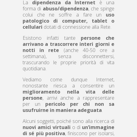
La
dipendenza da Internet
è una
forma di
abuso/dipendenza
, che spinge
colui che ne soffre a fare un
uso
patologico di computer, tablet o
cellulari
dotati di connessione alla Rete.
Esistono infatti tante
persone che
arrivano a trascorrere interi giorni e
notti in rete
(anche 40-50 ore a
settimana), senza disconnettersi,
trascurando le proprie priorità di vita
quotidiana.
Vediamo come dunque Internet,
nonostante riesca a consentire un
miglioramento nella vita delle
persone
, arrivi anche a rappresentare
per un
pericolo per chi non sa
usufruirne in maniera adeguata
.
Alcuni soggetti, poiché sono alla ricerca di
nuovi amici virtuali
o di
un’immagine
di sé più positiva
, finiscono per isolarsi,