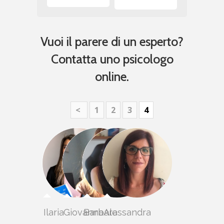
Vuoi il parere di un esperto?
Contatta uno psicologo
online.
<
1
2
3
4
Ilaria
Giovanna
Barbara
Alessandra