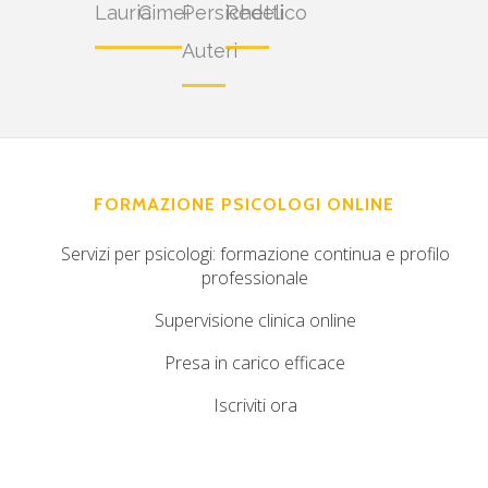
Lauria
Cimei
Persichetti
Redelico
Auteri
FORMAZIONE PSICOLOGI ONLINE
Servizi per psicologi: formazione continua e profilo
professionale
Supervisione clinica online
Presa in carico efficace
Iscriviti ora