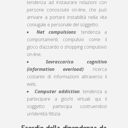
tendenza ad instaurare relazioni con
persone conosciute on-line, che può
arrivare a portare instabilità nella vita
coniugale e personale del soggetto.
Net compulsions
: tendenza a
comportamenti compulsivi come il
gioco d’azzardo o shopping compulsivo
on-line;
Sovraccarico cognitivo
(information overload)
:
ricerca
costante di informazioni attraverso il
web;
Computer addiction
: tendenza a
partecipare a giochi virtuali: qui il
soggetto partecipa costruendosi
un’identità fittizia.
Esordio della dipendenza da