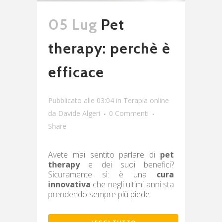
05 Lug
Pet
therapy: perchè è
efficace
Pubblicato alle 03:04
in
Terapia online
da
Davide Algeri
0 Commenti
Share
Avete mai sentito parlare di
pet
therapy
e dei suoi benefici?
Sicuramente sì: è una
cura
innovativa
che negli ultimi anni sta
prendendo sempre più piede.