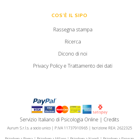
COS’È IL SIPO
Rassegna stampa
Ricerca
Dicono di noi
Privacy Policy e Trattamento dei dati
Servizio Italiano di Psicologia Online
|
Credits
Aurum S.r.l.s. a socio unico | P.IVA 11737910965 | Iscrizione REA: 2622325
Psicologo a Roma
|
Psicologo a Milano
|
Psicologo a Napoli
|
Psicologo a Firenze