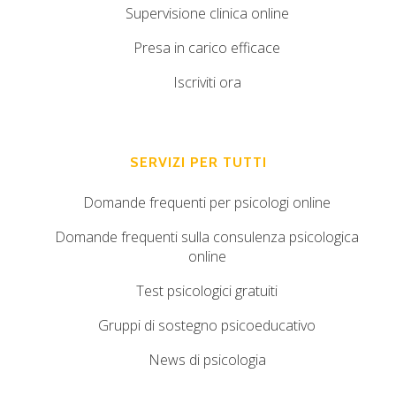
Supervisione clinica online
Presa in carico efficace
Iscriviti ora
SERVIZI PER TUTTI
Domande frequenti per psicologi online
Domande frequenti sulla consulenza psicologica
online
Test psicologici gratuiti
Gruppi di sostegno psicoeducativo
News di psicologia