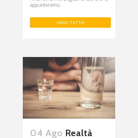
appunteremo.
LEGGI TUTTO
04 Ago
Realtà