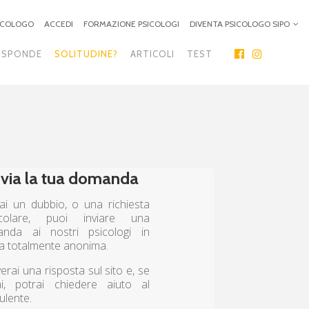
SICOLOGO
ACCEDI
FORMAZIONE PSICOLOGI
DIVENTA PSICOLOGO SIPO
ISPONDE
SOLITUDINE?
ARTICOLI
TEST
nvia la tua domanda
ai un dubbio, o una richiesta
icolare, puoi inviare una
nda ai nostri psicologi in
a totalmente anonima.
erai una risposta sul sito e, se
ai, potrai chiedere aiuto al
ulente.