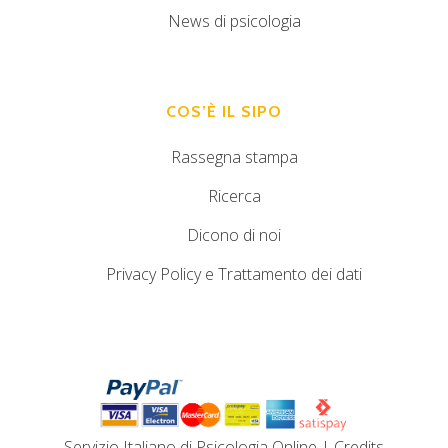
News di psicologia
COS’È IL SIPO
Rassegna stampa
Ricerca
Dicono di noi
Privacy Policy e Trattamento dei dati
Servizio Italiano di Psicologia Online
|
Credits